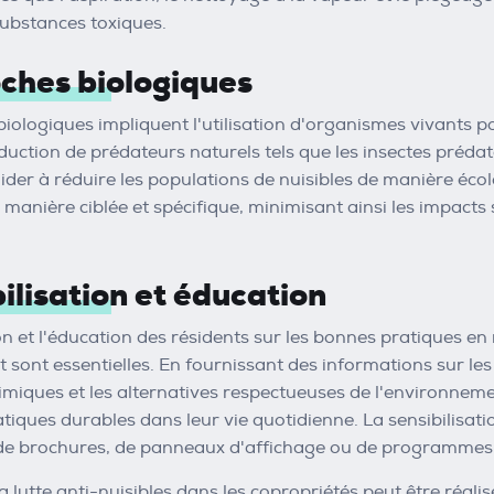
substances toxiques.
ches biologiques
iologiques impliquent l'utilisation d'organismes vivants po
oduction de prédateurs naturels tels que les insectes prédat
ider à réduire les populations de nuisibles de manière éco
e manière ciblée et spécifique, minimisant ainsi les impact
bilisation et éducation
ion et l'éducation des résidents sur les bonnes pratiques en
 sont essentielles. En fournissant des informations sur les
imiques et les alternatives respectueuses de l'environnemen
tiques durables dans leur vie quotidienne. La sensibilisatio
 de brochures, de panneaux d'affichage ou de programmes 
la lutte anti-nuisibles dans les copropriétés peut être réa