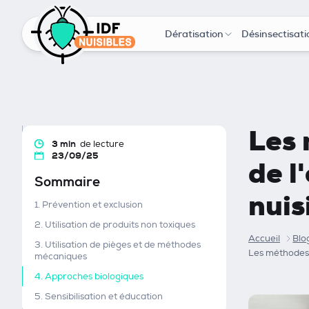
Dératisation
Désinsectisati
Les 
3 min
de lecture
23/09/25
de l
Sommaire
nuis
1. Prévention et exclusion
2. Utilisation de produits non toxiques
Accueil
Blo
3. Utilisation de pièges et de méthodes
Les méthodes 
mécaniques
4. Approches biologiques
5. Sensibilisation et éducation