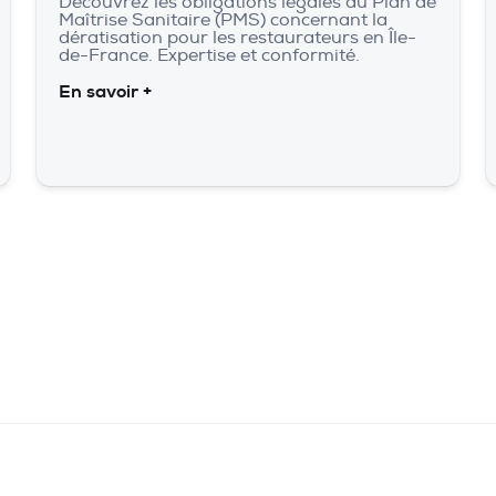
Découvrez les obligations légales du Plan de
Maîtrise Sanitaire (PMS) concernant la
dératisation pour les restaurateurs en Île-
de-France. Expertise et conformité.
En savoir +