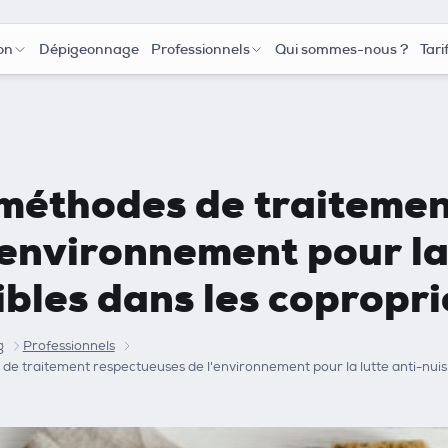
on
Dépigeonnage
Professionnels
Qui sommes-nous ?
Tari
méthodes de traitemen
'environnement pour la 
ibles dans les copropri
g
Professionnels
de traitement respectueuses de l'environnement pour la lutte anti-nuisi