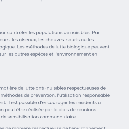
ur contrôler les populations de nuisibles. Par
eurs, les oiseaux, les chauves-souris ou les
logique. Les méthodes de lutte biologique peuvent
s sur les autres espèces et l'environnement en
 matière de lutte anti-nuisibles respectueuses de
 méthodes de prévention, l'utilisation responsable
t, il est possible d'encourager les résidents à
n peut être réalisée par le biais de réunions
de sensibilisation communautaire.
lisée de manière respectueuse de l'environnement