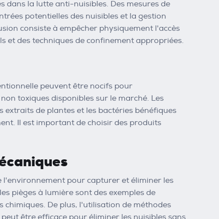
s dans la lutte anti-nuisibles. Des mesures de
trées potentielles des nuisibles et la gestion
clusion consiste à empêcher physiquement l'accès
rels et des techniques de confinement appropriées.
entionnelle peuvent être nocifs pour
 non toxiques disponibles sur le marché. Les
es extraits de plantes et les bactéries bénéfiques
ent. Il est important de choisir des produits
mécaniques
l'environnement pour capturer et éliminer les
t les pièges à lumière sont des exemples de
ts chimiques. De plus, l'utilisation de méthodes
peut être efficace pour éliminer les nuisibles sans