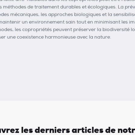
 méthodes de traitement durables et écologiques. La prévent
des mécaniques, les approches biologiques et la sensibilis
maintenir un environnement sain tout en minimisant les im
des, les copropriétés peuvent préserver la biodiversité loc
iser une coexistence harmonieuse avec la nature.
rez les derniers articles de not