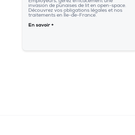
Employeurs, gérez efficacement une
invasion de punaises de lit en open-space.
Découvrez vos obligations légales et nos
traitements en Île-de-France.
En savoir +