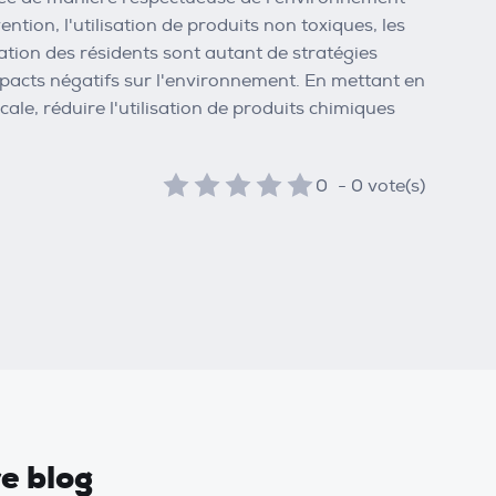
ion, l'utilisation de produits non toxiques, les
ation des résidents sont autant de stratégies
pacts négatifs sur l'environnement. En mettant en
ale, réduire l'utilisation de produits chimiques
0
-
0
vote(s)
re blog