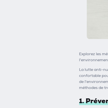
Explorez les mét
l'environnemen
La lutte anti-n
confortable pou
de l'environnem
méthodes de tra
1. Préve