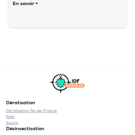
En savoir +
Dératisation
Dératisation Île-de-France
Rats
Souris
Désinsectisation