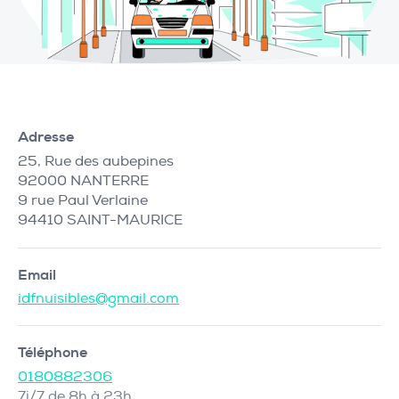
Adresse
25, Rue des aubepines
92000 NANTERRE
9 rue Paul Verlaine
94410 SAINT-MAURICE
Email
idfnuisibles@gmail.com
Téléphone
0180882306
7j/7 de 8h à 23h