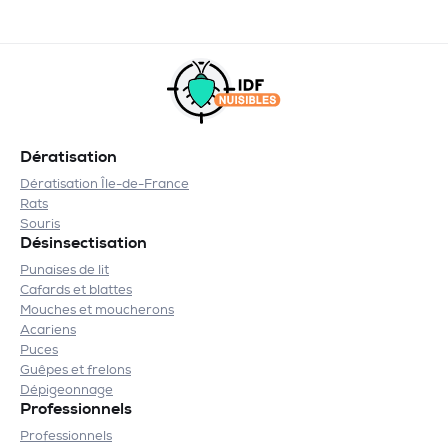
Dératisation
Dératisation Île-de-France
Rats
Souris
Désinsectisation
Punaises de lit
Cafards et blattes
Mouches et moucherons
Acariens
Puces
Guêpes et frelons
Dépigeonnage
Professionnels
Professionnels