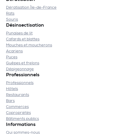
Dératisation Île-de-France
Rats
Souris
Désinsectisation
Punaises de lit
Cafards et blattes
Mouches et moucherons
Acariens
Puces
Guêpes et frelons
Dépigeonnage
Professionnels
Professionnels
Hôtels
Restaurants
Bars
Commerces
Copropriétés
Bâtiments publics
Informations
Qui sommes-nous