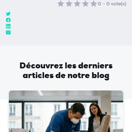
0
-
0
vote(s)
Découvrez les derniers
articles de notre blog