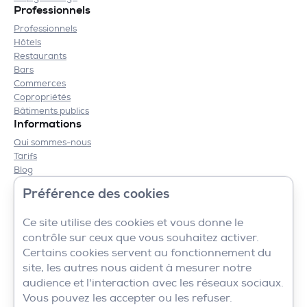
Professionnels
Professionnels
Hôtels
Restaurants
Bars
Commerces
Copropriétés
Bâtiments publics
Informations
Qui sommes-nous
Tarifs
Blog
Contact
Préférence des cookies
Mentions légales
CGV
Ce site utilise des cookies et vous donne le
contrôle sur ceux que vous souhaitez activer.
Certains cookies servent au fonctionnement du
site, les autres nous aident à mesurer notre
audience et l'interaction avec les réseaux sociaux.
Vous pouvez les accepter ou les refuser.