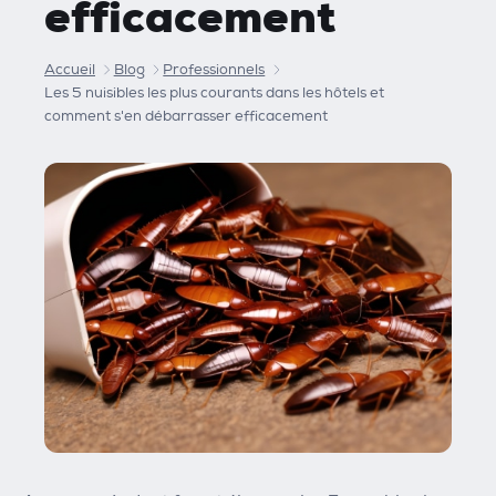
efficacement
Accueil
Blog
Professionnels
Les 5 nuisibles les plus courants dans les hôtels et
comment s'en débarrasser efficacement