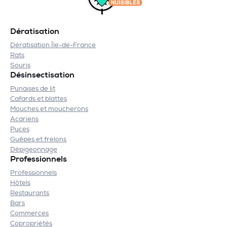
Dératisation
Dératisation Île-de-France
Rats
Souris
Désinsectisation
Punaises de lit
Cafards et blattes
Mouches et moucherons
Acariens
Puces
Guêpes et frelons
Dépigeonnage
Professionnels
Professionnels
Hôtels
Restaurants
Bars
Commerces
Copropriétés