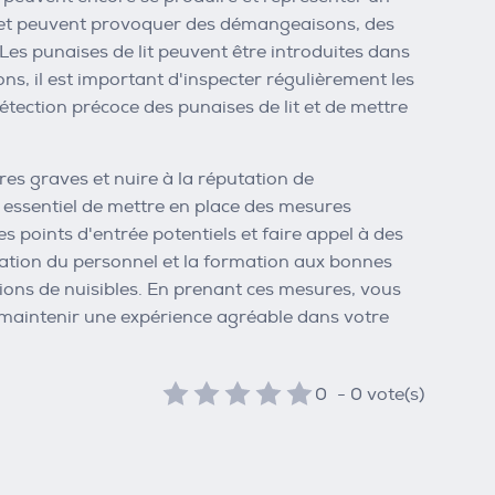
s et peuvent provoquer des démangeaisons, des
Les punaises de lit peuvent être introduites dans
ons, il est important d'inspecter régulièrement les
détection précoce des punaises de lit et de mettre
es graves et nuire à la réputation de
t essentiel de mettre en place des mesures
es points d'entrée potentiels et faire appel à des
lisation du personnel et la formation aux bonnes
tions de nuisibles. En prenant ces mesures, vous
t maintenir une expérience agréable dans votre
0
-
0
vote(s)