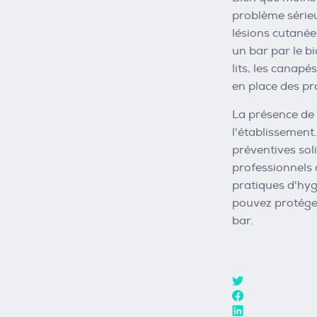
problème série
lésions cutanée
un bar par le bi
lits, les canapé
en place des pr
La présence de 
l'établissement
préventives soli
professionnels 
pratiques d'hyg
pouvez protéger
bar.