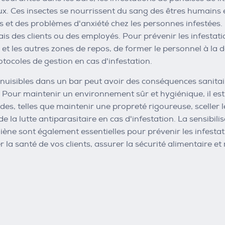
ux. Ces insectes se nourrissent du sang des êtres humain
s et des problèmes d'anxiété chez les personnes infestées. 
ais des clients ou des employés. Pour prévenir les infestati
s et les autres zones de repos, de former le personnel à la 
otocoles de gestion en cas d'infestation.
nuisibles dans un bar peut avoir des conséquences sanitair
. Pour maintenir un environnement sûr et hygiénique, il es
des, telles que maintenir une propreté rigoureuse, sceller l
de la lutte antiparasitaire en cas d'infestation. La sensibi
iène sont également essentielles pour prévenir les infesta
 la santé de vos clients, assurer la sécurité alimentaire e