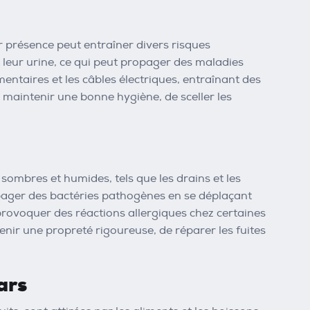
r présence peut entraîner divers risques
 leur urine, ce qui peut propager des maladies
ntaires et les câbles électriques, entraînant des
de maintenir une bonne hygiène, de sceller les
sombres et humides, tels que les drains et les
opager des bactéries pathogènes en se déplaçant
provoquer des réactions allergiques chez certaines
tenir une propreté rigoureuse, de réparer les fuites
ars