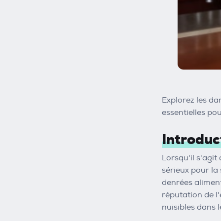
Explorez les da
essentielles pou
Introduc
Lorsqu'il s'agi
sérieux pour la 
denrées aliment
réputation de l
nuisibles dans 