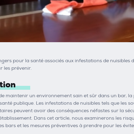
ngers pour la santé associés aux infestations de nuisibles
r les prévenir.
tion
t de maintenir un environnement sain et sûr dans un bar, la
santé publique. Les infestations de nuisibles tels que les so
aires peuvent avoir des conséquences néfastes sur la sécuri
'établissement. Dans cet article, nous examinerons les risqu
les bars et les mesures préventives à prendre pour les évite