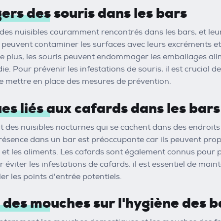
ers des souris dans les bars
 des nuisibles couramment rencontrés dans les bars, et leu
es peuvent contaminer les surfaces avec leurs excréments et
 plus, les souris peuvent endommager les emballages alime
ie. Pour prévenir les infestations de souris, il est crucial 
e mettre en place des mesures de prévention.
ues liés aux cafards dans les bars
t des nuisibles nocturnes qui se cachent dans des endroits 
présence dans un bar est préoccupante car ils peuvent pr
s et les aliments. Les cafards sont également connus pour 
éviter les infestations de cafards, il est essentiel de main
ler les points d'entrée potentiels.
 des mouches sur l'hygiène des b