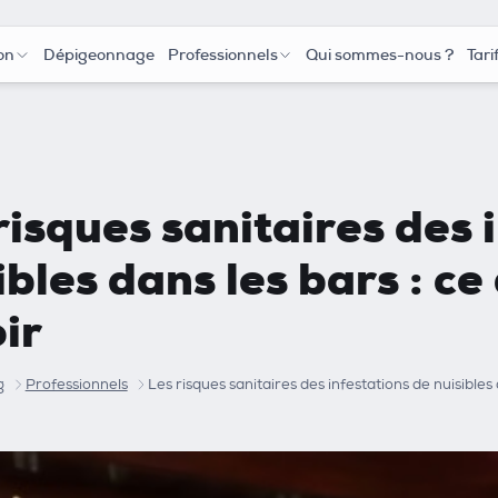
on
Dépigeonnage
Professionnels
Qui sommes-nous ?
Tari
risques sanitaires des 
ibles dans les bars : c
ir
g
Professionnels
Les risques sanitaires des infestations de nuisibles