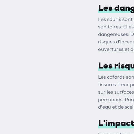
Les dang
Les souris sont
sanitaires. Ell
dangereuses. De
risques d'incend
ouvertures et d
Les risq
Les cafards son
fissures. Leur 
sur les surface
personnes. Pour 
d'eau et de scel
L'impact