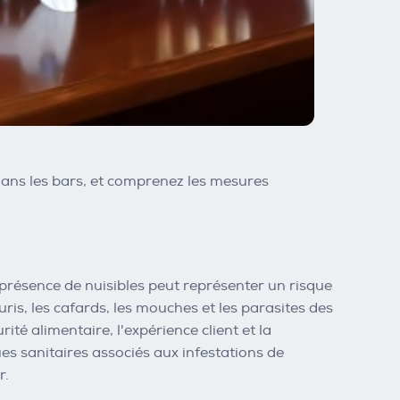
 dans les bars, et comprenez les mesures
 présence de nuisibles peut représenter un risque
uris, les cafards, les mouches et les parasites des
té alimentaire, l'expérience client et la
es sanitaires associés aux infestations de
r.