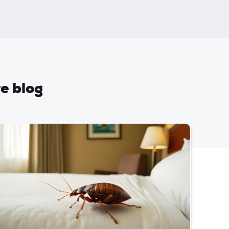
re blog