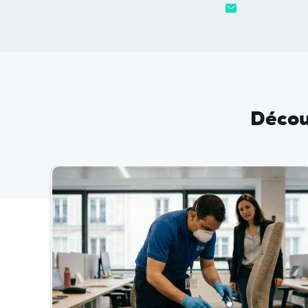
Découv