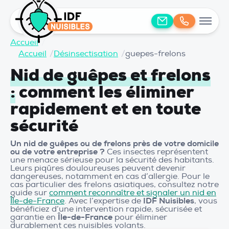
Accueil
/
Accueil
/
Désinsectisation
/
guepes-frelons
Nid de guêpes et frelons
:
comment les éliminer
rapidement et en toute
sécurité
Un nid de guêpes ou de frelons près de votre domicile
ou de votre entreprise ?
Ces insectes représentent
une menace sérieuse pour la sécurité des habitants.
Leurs piqûres douloureuses peuvent devenir
dangereuses, notamment en cas d’allergie. Pour le
cas particulier des frelons asiatiques, consultez notre
guide sur
comment reconnaître et signaler un nid en
Île-de-France
. Avec l’expertise de
IDF Nuisibles
, vous
bénéficiez d’une intervention rapide, sécurisée et
garantie en
Île-de-France
pour éliminer
durablement ces nuisibles volants.