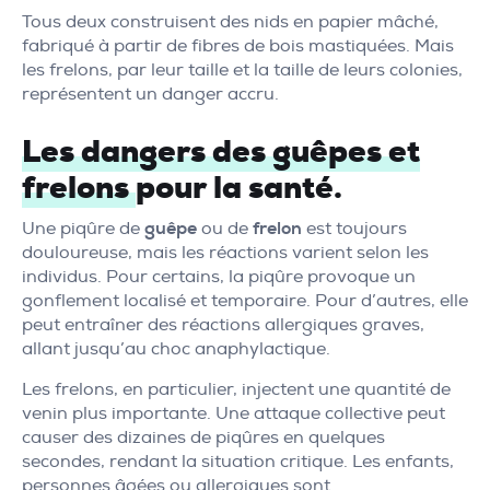
Tous deux construisent des nids en papier mâché,
fabriqué à partir de fibres de bois mastiquées. Mais
les frelons, par leur taille et la taille de leurs colonies,
représentent un danger accru.
Les dangers des guêpes et
frelons
pour la santé.
Une piqûre de
guêpe
ou de
frelon
est toujours
douloureuse, mais les réactions varient selon les
individus. Pour certains, la piqûre provoque un
gonflement localisé et temporaire. Pour d’autres, elle
peut entraîner des réactions allergiques graves,
allant jusqu’au choc anaphylactique.
Les frelons, en particulier, injectent une quantité de
venin plus importante. Une attaque collective peut
causer des dizaines de piqûres en quelques
secondes, rendant la situation critique. Les enfants,
personnes âgées ou allergiques sont