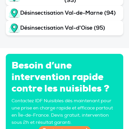
(93)
Désinsectisation Val-de-Marne (94)
Désinsectisation Val-d'Oise (95)
Besoin d’une
intervention rapide
contre les nuisibles ?
Contactez IDF Nuisibles dès maintenant pour
une prise en charge rapide et efficace partout
en Île-de-France. Devis gratuit, intervention
sous 2h et résultat garanti.