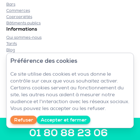
Bars
Commerces
Copropriétés
Bâtiments publics
Informations
Qui sommes-nous
Tarifs
Blog
Contact
Préférence des cookies
Mentions légales
CGV
Ce site utilise des cookies et vous donne le
contrôle sur ceux que vous souhaitez activer.
Certains cookies servent au fonctionnement du
site, les autres nous aident à mesurer notre
audience et l'interaction avec les réseaux sociaux.
Vous pouvez les accepter ou les refuser.
Refuser
Accepter et fermer
Nous sommes disponibles au
01 80 88 23 06