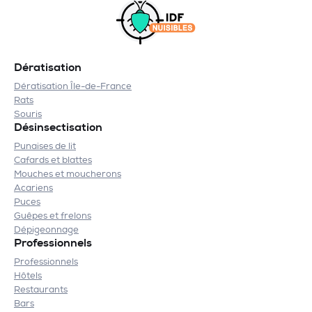
Dératisation
Dératisation Île-de-France
Rats
Souris
Désinsectisation
Punaises de lit
Cafards et blattes
Mouches et moucherons
Acariens
Puces
Guêpes et frelons
Dépigeonnage
Professionnels
Professionnels
Hôtels
Restaurants
Bars