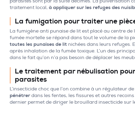
parasites sont par la suite décimés. La pulvérisation co
traitement local,
à appliquer sur les refuges des nuisib
La fumigation pour traiter une pièc
La fumigène anti punaise de lit est placé au centre de 
fumée mortelle se répand dans tout le volume de la p
toutes les punaises de lit
nichées dans leurs refuges. E
après inhalation de la fumée toxique. L’un des princip
dans le fait qu’on n’a pas besoin de déplacer les meubl
Le traitement par nébulisation pour
parasites
L’insecticide choc que l’on combine à un régulateur de
pénétrer
dans les fentes, les fissures et autres recoin
dernier permet de diriger le brouillard insecticide sur 