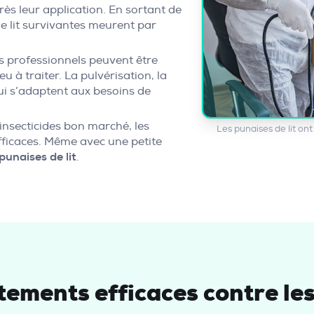
ès leur application. En sortant de
de lit survivantes meurent par
s professionnels peuvent être
eu à traiter. La pulvérisation, la
ui s’adaptent aux besoins de
nsecticides bon marché, les
Les punaises de lit on
fficaces. Même avec une petite
unaises de lit
.
tements efficaces contre les