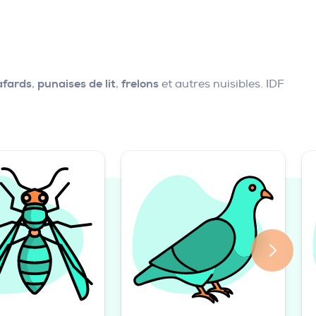
afards
,
punaises de lit
,
frelons
et autres nuisibles. IDF