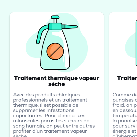
Traitement thermique vapeur
Traite
sèche
Avec des produits chimiques
Comme de 
professionnels et un traitement
punaises d
thermique, il est possible de
froid, on 
supprimer les infestations
en dessous
importantes. Pour éliminer ces
températur
minuscules parasites suceurs de
la punaise
sang humain, on peut entre autres
pour survi
profiter d’un traitement vapeur
énergie et
sèche.
d’hibernat