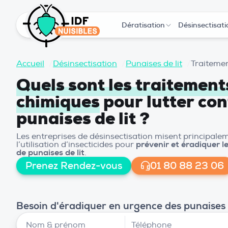
Dératisation
Désinsectisati
Accueil
/
Désinsectisation
/
Punaises de lit
/
Traiteme
Quels sont les traitement
chimiques
pour lutter con
punaises de lit ?
Les entreprises de désinsectisation misent principale
l’utilisation d’insecticides pour
prévenir et éradiquer le
de punaises de lit
.
Prenez Rendez-vous
01 80 88 23 06
Besoin d'éradiquer en urgence des punaises d