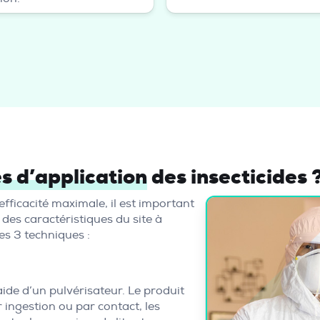
s d’application
des insecticides 
efficacité maximale, il est important
 des caractéristiques du site à
es 3 techniques :
aide d’un pulvérisateur. Le produit
 ingestion ou par contact, les