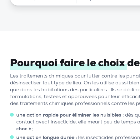
Pourquoi faire le choix
de
Les traitements chimiques pour lutter contre les punais
désinsectiser tout type de lieu. On les utilise aussi bi
que dans les habitations des particuliers. Ils se décl
formulations, testées et approuvées pour leur efficaci
des traitements chimiques professionnels contre les pun
une action rapide pour éliminer les nuisibles :
dès qu
contact avec l’insecticide, elle meurt peu de temps ap
choc »
;
une action longue durée :
les insecticides professio