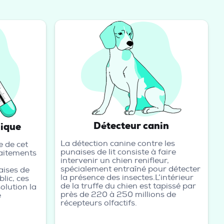
Détecteur canin
mique
La détection canine contre les
e de cet
punaises de lit consiste à faire
raitements
intervenir un chien renifleur,
spécialement entraîné pour détecter
aises de
la présence des insectes.L’intérieur
lic, ces
de la truffe du chien est tapissé par
olution la
près de 220 à 250 millions de
e
récepteurs olfactifs.