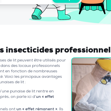
s insecticides professionnel
es de lit peuvent être utilisés pour
en dans des locaux professionnels
inent en fonction de nombreuses
té. Voici les principaux avantages
aises de lit :
’une punaise de lit rentre en
rès, on parle ici d’
un « effet
nnels ont
un « effet rémanent »
. Ils