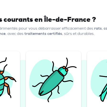
us courants en Île-de-France ?
xpérimentés pour vous débarrasser efficacement des
rats
,
c
nce
, avec des
traitements certifiés
, sûrs et durables.