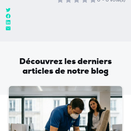
0
-
0
vote(s)
Découvrez les derniers
articles de notre blog