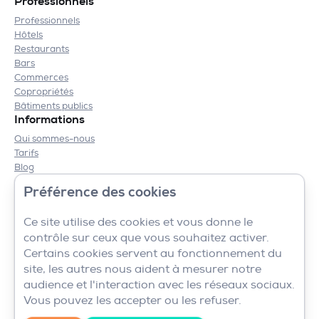
Professionnels
Professionnels
Hôtels
Restaurants
Bars
Commerces
Copropriétés
Bâtiments publics
Informations
Qui sommes-nous
Tarifs
Blog
Contact
Préférence des cookies
Mentions légales
CGV
Ce site utilise des cookies et vous donne le
contrôle sur ceux que vous souhaitez activer.
Certains cookies servent au fonctionnement du
site, les autres nous aident à mesurer notre
audience et l'interaction avec les réseaux sociaux.
Vous pouvez les accepter ou les refuser.