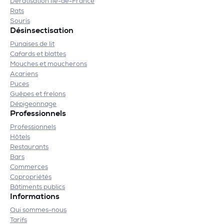
Dératisation Île-de-France
Rats
Souris
Désinsectisation
Punaises de lit
Cafards et blattes
Mouches et moucherons
Acariens
Puces
Guêpes et frelons
Dépigeonnage
Professionnels
Professionnels
Hôtels
Restaurants
Bars
Commerces
Copropriétés
Bâtiments publics
Informations
Qui sommes-nous
Tarifs