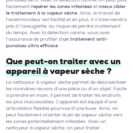
punaises de lit. Avec la détection canine, on peut plus
facilement
repérer les zones infestées
et
mieux cibler
le traitement à la vapeur sèche
. Ainsi, le travail de
l’exterminateur est facilité et en plus, il n’interviendra
pas à l’aveuglette, au risque de perdre inutilement
du temps. Avec la détection canine, vous avez
l’assurance de profiter d’
un traitement anti-
punaises ultra efficace
.
Que peut-on traiter avec un
appareil à
vapeur sèche ?
Le nettoyeur à vapeur sèche permet de désinsectiser
les moindres recoins d’une pièce ou d’un objet. Facile
à prendre en main, il permet de traiter les endroits
les plus inaccessibles. L’appareil est équipé d’une
articulation flexible pourvue d’une buse. Ainsi, on
peut facilement orienter le jet de vapeur sèche vers
les zones potentiellement infestées. Avec un
nettoyeur à vapeur sèche, on peut traiter :