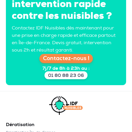
intervention rapide
contre les nuisibles ?
Contactez IDF Nuisibles dès maintenant pour
une prise en charge rapide et efficace partout
en Île-de-France. Devis gratuit, intervention
sous 2h et résultat garanti.
Contactez-nous !
7j/7 de 8h à 23h au :
01 80 88 23 06
Dératisation