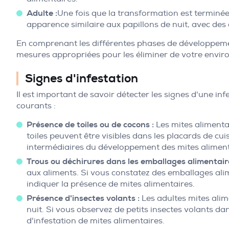
Adulte :
Une fois que la transformation est terminée
apparence similaire aux papillons de nuit, avec des ai
En comprenant les différentes phases de développement
mesures appropriées pour les éliminer de votre envir
Signes d'infestation
Il est important de savoir détecter les signes d'une in
courants :
Présence de toiles ou de cocons :
Les mites alimentai
toiles peuvent être visibles dans les placards de cu
intermédiaires du développement des mites alimenta
Trous ou déchirures dans les emballages alimentaire
aux aliments. Si vous constatez des emballages ali
indiquer la présence de mites alimentaires.
Présence d'insectes volants :
Les adultes mites alim
nuit. Si vous observez de petits insectes volants da
d'infestation de mites alimentaires.