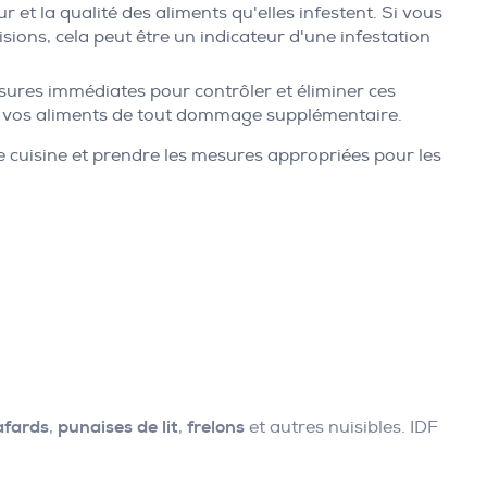
 et la qualité des aliments qu'elles infestent. Si vous
ons, cela peut être un indicateur d'une infestation
esures immédiates pour contrôler et éliminer ces
er vos aliments de tout dommage supplémentaire.
re cuisine et prendre les mesures appropriées pour les
afards
,
punaises de lit
,
frelons
et autres nuisibles. IDF