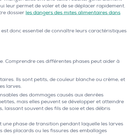
 qui leur permet de voler et de se déplacer rapidement.
tre dossier
les dangers des mites alimentaires dans
 est donc essentiel de connaître leurs caractéristiques
lte. Comprendre ces différentes phases peut aider à
res. Ils sont petits, de couleur blanche ou crème, et
es larves.
esponsables des dommages causés aux denrées
etites, mais elles peuvent se développer et atteindre
 laissant souvent des fils de soie et des débris
st une phase de transition pendant laquelle les larves
ns des placards ou les fissures des emballages