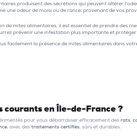
taires produisent des sécrétions qui peuvent altérer l'odeur
 une odeur de moisi ou de rance, provenant de vos provisi
on de mites alimentaires, il est essentiel de prendre des m
ourrez prévenir une infestation plus importante et protég
plus facilement la présence de mites alimentaires dans vot
us courants en Île-de-France ?
xpérimentés pour vous débarrasser efficacement des
rats
,
c
nce
, avec des
traitements certifiés
, sûrs et durables.