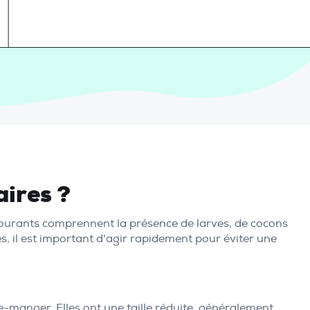
aires ?
es courants comprennent la présence de larves, de cocons
s, il est important d'agir rapidement pour éviter une
e-manger. Elles ont une taille réduite, généralement