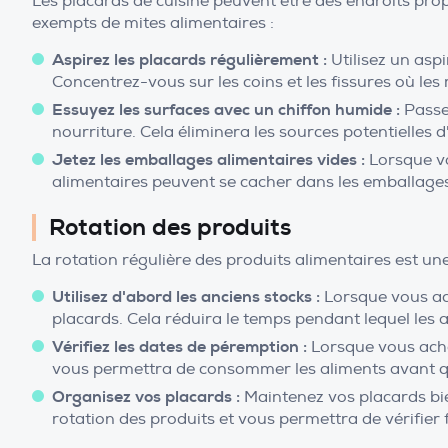
Les placards de cuisine peuvent être des endroits pro
exempts de mites alimentaires :
Aspirez les placards régulièrement :
Utilisez un aspi
Concentrez-vous sur les coins et les fissures où les
Essuyez les surfaces avec un chiffon humide :
Passez
nourriture. Cela éliminera les sources potentielles 
Jetez les emballages alimentaires vides :
Lorsque vo
alimentaires peuvent se cacher dans les emballages 
Rotation des produits
La rotation régulière des produits alimentaires est une
Utilisez d'abord les anciens stocks :
Lorsque vous ach
placards. Cela réduira le temps pendant lequel les al
Vérifiez les dates de péremption :
Lorsque vous achet
vous permettra de consommer les aliments avant qu'i
Organisez vos placards :
Maintenez vos placards bien 
rotation des produits et vous permettra de vérifier 