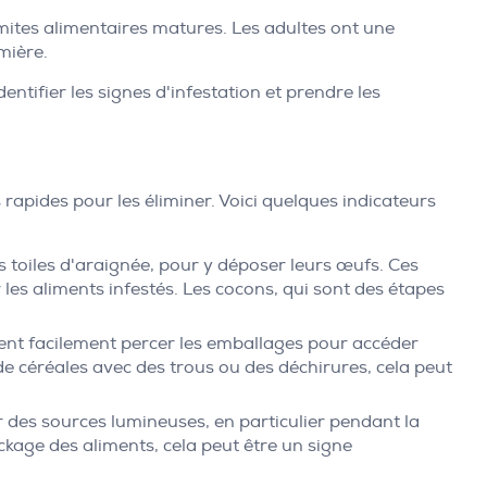
mites alimentaires matures. Les adultes ont une
umière.
tifier les signes d'infestation et prendre les
 rapides pour les éliminer. Voici quelques indicateurs
es toiles d'araignée, pour y déposer leurs œufs. Ces
les aliments infestés. Les cocons, qui sont des étapes
ent facilement percer les emballages pour accéder
e céréales avec des trous ou des déchirures, cela peut
r des sources lumineuses, en particulier pendant la
ockage des aliments, cela peut être un signe