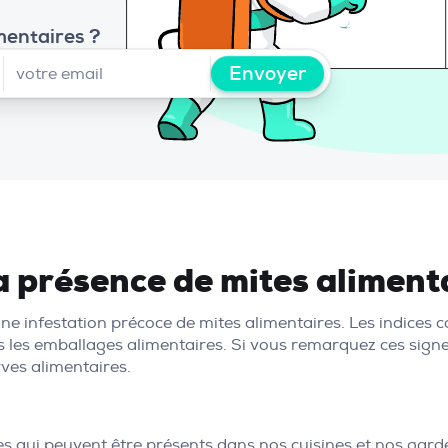
mentaires ?
Envoyer
a présence de mites aliment
 d'une infestation précoce de mites alimentaires. Les indic
ns les emballages alimentaires. Si vous remarquez ces signe
rves alimentaires.
es qui peuvent être présents dans nos cuisines et nos gard