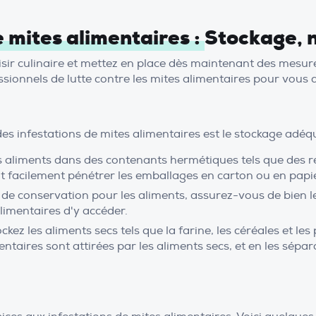
 mites alimentaires :
Stockage, n
aisir culinaire et mettez en place dès maintenant des mesu
ionnels de lutte contre les mites alimentaires pour vous d
es infestations de mites alimentaires est le stockage adéqu
s aliments dans des contenants hermétiques tels que des ré
facilement pénétrer les emballages en carton ou en papier, 
 de conservation pour les aliments, assurez-vous de bien les
limentaires d'y accéder.
ckez les aliments secs tels que la farine, les céréales et l
entaires sont attirées par les aliments secs, et en les sépa