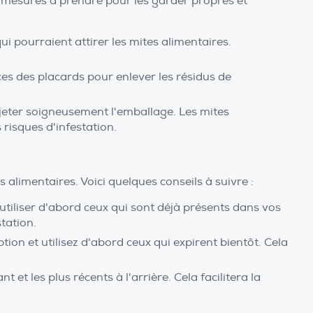
s mesures à prendre pour les garder propres et
ui pourraient attirer les mites alimentaires.
ces des placards pour enlever les résidus de
jeter soigneusement l'emballage. Les mites
risques d'infestation.
 alimentaires. Voici quelques conseils à suivre :
iliser d'abord ceux qui sont déjà présents dans vos
tation.
ion et utilisez d'abord ceux qui expirent bientôt. Cela
et les plus récents à l'arrière. Cela facilitera la