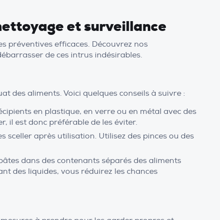
ettoyage et surveillance
res préventives efficaces. Découvrez nos
ébarrasser de ces intrus indésirables.
at des aliments. Voici quelques conseils à suivre :
cipients en plastique, en verre ou en métal avec des
il est donc préférable de les éviter.
 sceller après utilisation. Utilisez des pinces ou des
es pâtes dans des contenants séparés des aliments
rant des liquides, vous réduirez les chances