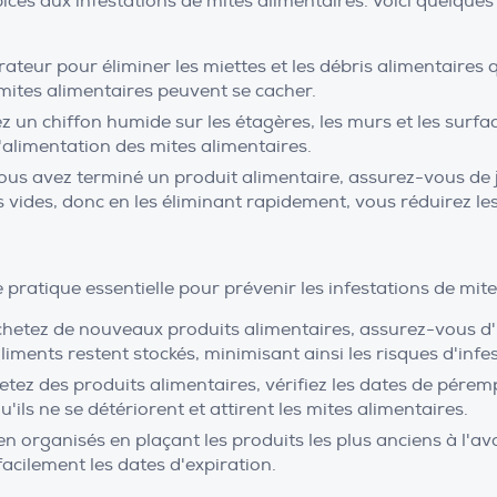
pices aux infestations de mites alimentaires. Voici quelque
rateur pour éliminer les miettes et les débris alimentaires q
 mites alimentaires peuvent se cacher.
 un chiffon humide sur les étagères, les murs et les surfa
d'alimentation des mites alimentaires.
us avez terminé un produit alimentaire, assurez-vous de 
vides, donc en les éliminant rapidement, vous réduirez les 
 pratique essentielle pour prévenir les infestations de mites
etez de nouveaux produits alimentaires, assurez-vous d'ut
iments restent stockés, minimisant ainsi les risques d'infes
ez des produits alimentaires, vérifiez les dates de pérempt
ls ne se détériorent et attirent les mites alimentaires.
organisés en plaçant les produits les plus anciens à l'avant 
facilement les dates d'expiration.