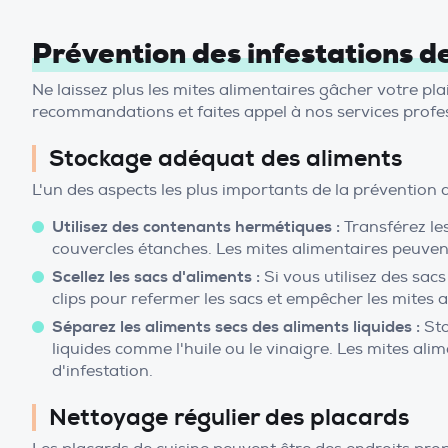
Prévention des infestations de
Ne laissez plus les mites alimentaires gâcher votre pl
recommandations et faites appel à nos services profess
Stockage adéquat des aliments
L'un des aspects les plus importants de la prévention d
Utilisez des contenants hermétiques :
Transférez le
couvercles étanches. Les mites alimentaires peuvent 
Scellez les sacs d'aliments :
Si vous utilisez des sacs
clips pour refermer les sacs et empêcher les mites a
Séparez les aliments secs des aliments liquides :
Sto
liquides comme l'huile ou le vinaigre. Les mites alim
d'infestation.
Nettoyage régulier des placards