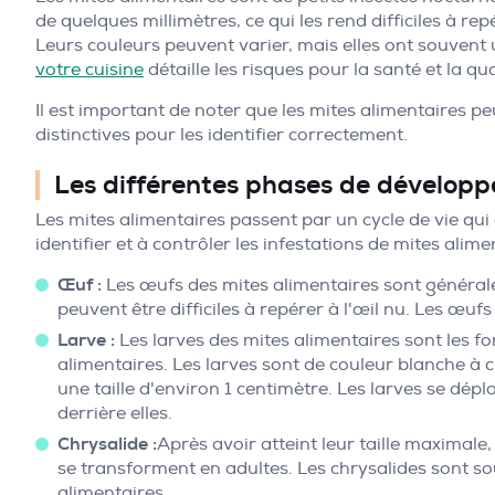
de quelques millimètres, ce qui les rend difficiles à r
Leurs couleurs peuvent varier, mais elles ont souvent 
votre cuisine
détaille les risques pour la santé et la qu
Il est important de noter que les mites alimentaires pe
distinctives pour les identifier correctement.
Les différentes phases de dévelop
Les mites alimentaires passent par un cycle de vie qui
identifier et à contrôler les infestations de mites alime
Œuf :
Les œufs des mites alimentaires sont générale
peuvent être difficiles à repérer à l'œil nu. Les œuf
Larve :
Les larves des mites alimentaires sont les 
alimentaires. Les larves sont de couleur blanche à 
une taille d'environ 1 centimètre. Les larves se dépl
derrière elles.
Chrysalide :
Après avoir atteint leur taille maximale
se transforment en adultes. Les chrysalides sont so
alimentaires.