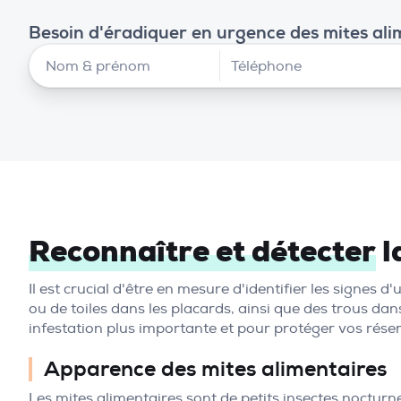
Besoin d'éradiquer en urgence des mites ali
Reconnaître et détecter
l
Il est crucial d'être en mesure d'identifier les signes
ou de toiles dans les placards, ainsi que des trous da
infestation plus importante et pour protéger vos rése
Apparence des mites alimentaires
Les mites alimentaires sont de petits insectes nocturn