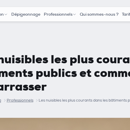
on
Dépigeonnage
Professionnels
Qui sommes-nous ?
Tari
nuisibles les plus cour
ments publics et comm
arrasser
g
Professionnels
Les nuisibles les plus courants dans les bâtiments