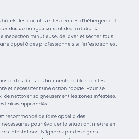
s hôtels, les dortoirs et les centres d'hébergement.
user des démangeaisons et des irritations
une inspection minutieuse, de laver et sécher tous
faire appel à des professionnels si l'infestation est
ransportés dans les bâtiments publics par les
é et nécessitent une action rapide. Pour se
ux, de nettoyer soigneusement les zones infestées,
rasitaires appropriés.
 est recommandé de faire appel à des
ces nécessaires pour évaluer la situation, mettre en
res infestations. N'ignorez pas les signes