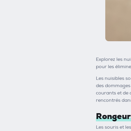
Explorez les nu
pour les élimine
Les nuisibles s
des dommages mat
courants et de 
rencontrés dans
Rongeurs
Les souris et le