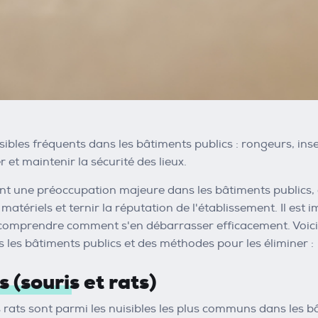
isibles fréquents dans les bâtiments publics : rongeurs, ins
r et maintenir la sécurité des lieux.
ont une préoccupation majeure dans les bâtiments publics,
ériels et ternir la réputation de l'établissement. Il est i
comprendre comment s'en débarrasser efficacement. Voici 
 les bâtiments publics et des méthodes pour les éliminer :
 (souris et rats)
s rats sont parmi les nuisibles les plus communs dans les bât