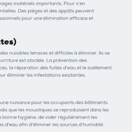
mages matériels importants. Pour s'en
tentielles. Des pièges et des appâts peuvent
ssionnels pour une élimination efficace et
tes)
es nuisibles tenaces et difficiles à éliminer. Ils se
ourriture est stockée. La prévention des
es, la réparation des fuites d'eau et le scellement
r éliminer les infestations existantes.
e une nuisance pour les occupants des bâtiments
ndis que les moustiques se reproduisent dans les
e bonne hygiène, de vider régulièrement les
es d'eau afin d'éliminer les sources d'humidité.