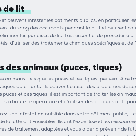
de lit
lit peuvent infester les bâtiments publics, en particulier le
ssent du sang des occupants pendant la nuit et peuvent ca
liminer les punaises de lit, il est essentiel de procéder à 
estés, d'utiliser des traitements chimiques spécifiques et de 
s des animaux (puces, tiques)
es animaux, tels que les puces et les tiques, peuvent être t
ques ou errants. Ils peuvent causer des problèmes de sant
 puces et des tiques, il est important de traiter les anima
eries à haute température et d'utiliser des produits anti-pa
rez une infestation nuisible dans votre bâtiment public, il
e la lutte anti-nuisibles. Ils ont l'expertise et les ressour
es de traitement adaptées et vous aider à prévenir de futu