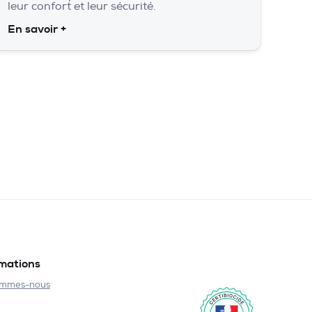
leur confort et leur sécurité.
En savoir +
rmations
ommes-nous