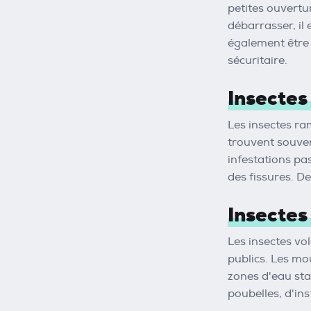
petites ouvertu
débarrasser, il 
également être 
sécuritaire.
Insectes
Les insectes ram
trouvent souvent
infestations pa
des fissures. D
Insectes
Les insectes vo
publics. Les mo
zones d'eau sta
poubelles, d'ins