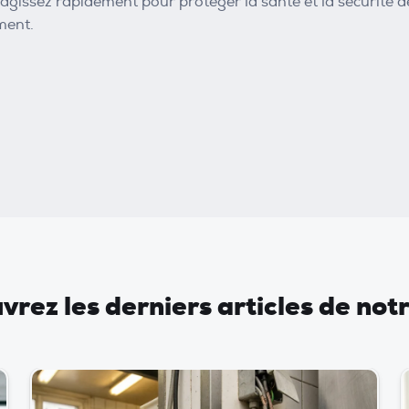
t agissez rapidement pour protéger la santé et la sécurité 
ment.
rez les derniers articles de not