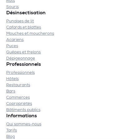
Rats
Souris
Désinsectisation
Punaises de lit
Cafards et blattes
Mouches et moucherons
Acariens
Puces
Guêpes et frelons
Dépigeonnage
Professionnels
Professionnels
Hôtels
Restaurants
Bars
Commerces
Copropriétés
Bâtiments publics
Informations
Qui sommes-nous
Tarifs
Blog