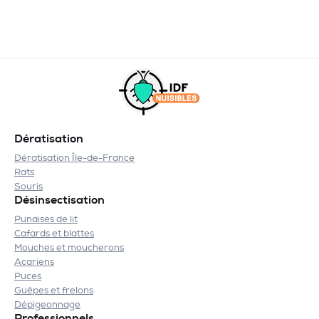
Dératisation
Dératisation Île-de-France
Rats
Souris
Désinsectisation
Punaises de lit
Cafards et blattes
Mouches et moucherons
Acariens
Puces
Guêpes et frelons
Dépigeonnage
Professionnels