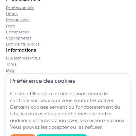
Professionnels
Hôtels
Restaurants
Bars
Commerces
Copropriétés
Bâtiments publics
Informations
Qui sommes-nous
Tarifs
Blog
Contact
Préférence des cookies
Mentions légales
CGV
Ce site utilise des cookies et vous donne le
contrôle sur ceux que vous souhaitez activer.
Certains cookies servent au fonctionnement du
site, les autres nous aident à mesurer notre
audience et l'interaction avec les réseaux sociaux.
Vous pouvez les accepter ou les refuser.