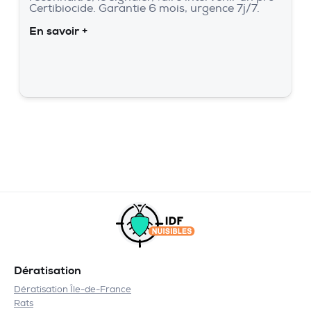
Certibiocide. Garantie 6 mois, urgence 7j/7.
En savoir +
Dératisation
Dératisation Île-de-France
Rats