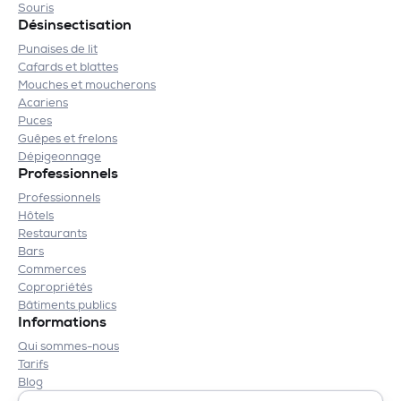
Souris
Désinsectisation
Punaises de lit
Cafards et blattes
Mouches et moucherons
Acariens
Puces
Guêpes et frelons
Dépigeonnage
Professionnels
Professionnels
Hôtels
Restaurants
Bars
Commerces
Copropriétés
Bâtiments publics
Informations
Qui sommes-nous
Tarifs
Blog
Contact