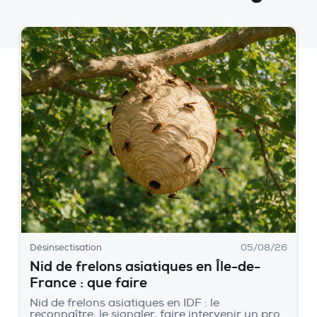
Désinsectisation
05/08/26
Nid de frelons asiatiques en Île-de-
France : que faire
Nid de frelons asiatiques en IDF : le
reconnaître, le signaler, faire intervenir un pro