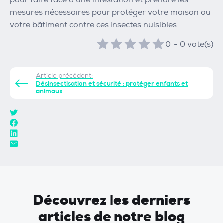
pour faire face à une infestation et prendre les
mesures nécessaires pour protéger votre maison ou
votre bâtiment contre ces insectes nuisibles.
0
-
0
vote(s)
Article précédent:
Désinsectisation et sécurité : protéger enfants et
animaux
Découvrez les derniers
articles de notre blog