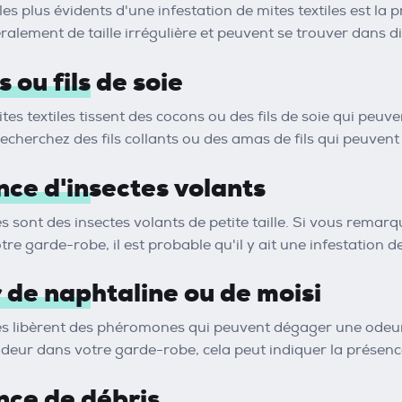
les plus évidents d'une infestation de mites textiles est la
ralement de taille irrégulière et peuvent se trouver dans d
 ou fils de soie
tes textiles tissent des cocons ou des fils de soie qui peuven
cherchez des fils collants ou des amas de fils qui peuvent 
nce d'insectes volants
es sont des insectes volants de petite taille. Si vous remar
re garde-robe, il est probable qu'il y ait une infestation de
 de naphtaline ou de moisi
les libèrent des phéromones qui peuvent dégager une odeur 
odeur dans votre garde-robe, cela peut indiquer la présence
nce de débris