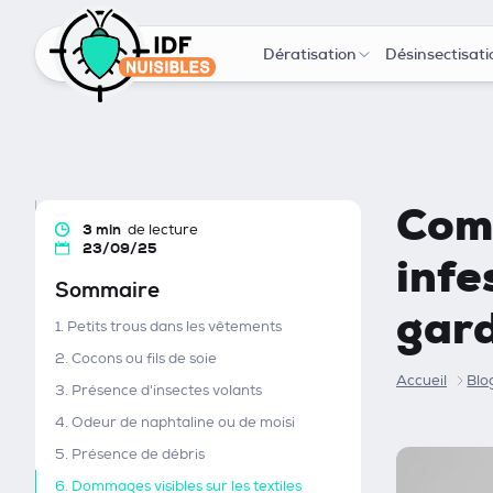
Dératisation
Désinsectisati
Comm
3 min
de lecture
23/09/25
infe
Sommaire
gar
1. Petits trous dans les vêtements
2. Cocons ou fils de soie
Accueil
Blo
3. Présence d'insectes volants
4. Odeur de naphtaline ou de moisi
5. Présence de débris
6. Dommages visibles sur les textiles