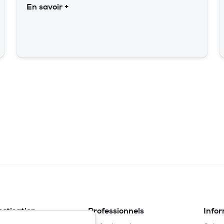
En savoir +
ectisation
Professionnels
Info