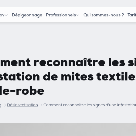
on
Dépigeonnage
Professionnels
Qui sommes-nous ?
Tari
ent reconnaître les s
station de mites textil
de-robe
g
Désinsectisation
Comment reconnaître les signes d'une infestatio