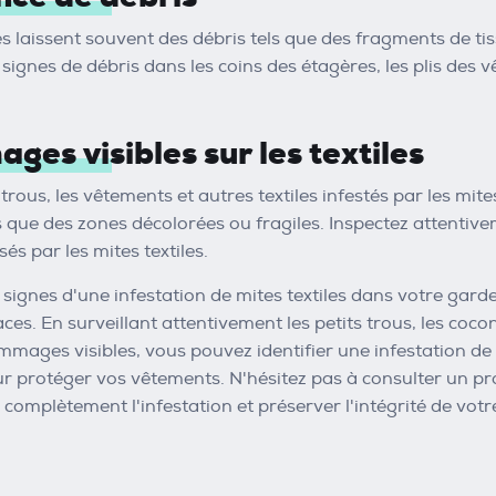
les laissent souvent des débris tels que des fragments de t
signes de débris dans les coins des étagères, les plis des
ges visibles sur les textiles
 trous, les vêtements et autres textiles infestés par les mit
que des zones décolorées ou fragiles. Inspectez attentiv
 par les mites textiles.
 signes d'une infestation de mites textiles dans votre gar
aces. En surveillant attentivement les petits trous, les cocon
ommages visibles, vous pouvez identifier une infestation de
r protéger vos vêtements. N'hésitez pas à consulter un pro
r complètement l'infestation et préserver l'intégrité de vot