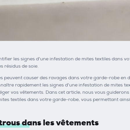
tifier les signes d'une infestation de mites textiles dans v
s résidus de soie.
les peuvent causer des ravages dans votre garde-robe en dé
nnaître rapidement les signes d'une infestation de mites te
téger vos vêtements. Dans cet article, nous vous guiderons
mites textiles dans votre garde-robe, vous permettant ain
s trous dans les vêtements