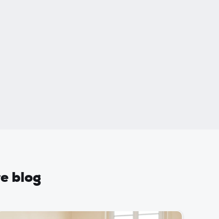
re blog