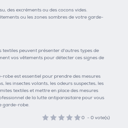
issu, des excréments ou des cocons vides.
 vêtements ou les zones sombres de votre garde-
es textiles peuvent présenter d'autres types de
ement vos vêtements pour détecter ces signes de
de-robe est essentiel pour prendre des mesures
s, les insectes volants, les odeurs suspectes, les
 mites textiles et mettre en place des mesures
fessionnel de la lutte antiparasitaire pour vous
re garde-robe.
0
-
0
vote(s)