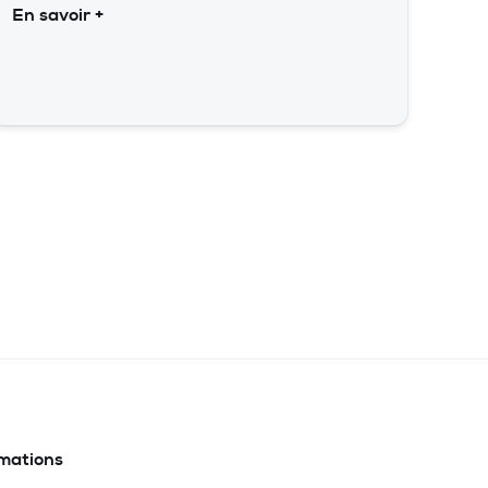
En savoir +
rmations