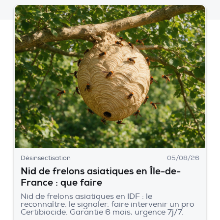
Désinsectisation
05/08/26
Nid de frelons asiatiques en Île-de-
France : que faire
Nid de frelons asiatiques en IDF : le
reconnaître, le signaler, faire intervenir un pro
Certibiocide. Garantie 6 mois, urgence 7j/7.