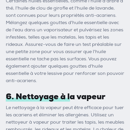
Certaines huiles essentielles, comme l'huile d'arbre à
thé, l'huile de clou de girofle et l'huile de lavande,
sont connues pour leurs propriétés anti-acariens.
Mélangez quelques gouttes d'huile essentielle avec
de l'eau dans un vaporisateur et pulvérisez les zones
infestées, telles que les matelas, les tapis et les
rideaux. Assurez-vous de faire un test préalable sur
une petite zone pour vous assurer que l'huile
essentielle ne tache pas les surfaces. Vous pouvez
également ajouter quelques gouttes d'huile
essentielle à votre lessive pour renforcer son pouvoir
anti-acariens.
6. Nettoyage à la vapeur
Le nettoyage à la vapeur peut être efficace pour tuer
les acariens et éliminer les allergènes. Utilisez un
nettoyeur à vapeur pour traiter les tapis, les meubles
rembourrés, les rideaux et les matelas. La chaleur de