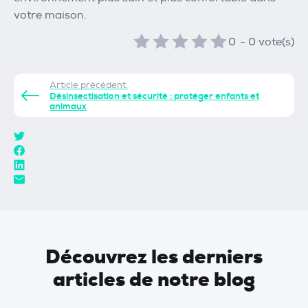
votre maison.
0
-
0
vote(s)
Article précédent:
Désinsectisation et sécurité : protéger enfants et
animaux
Découvrez les derniers
articles de notre blog