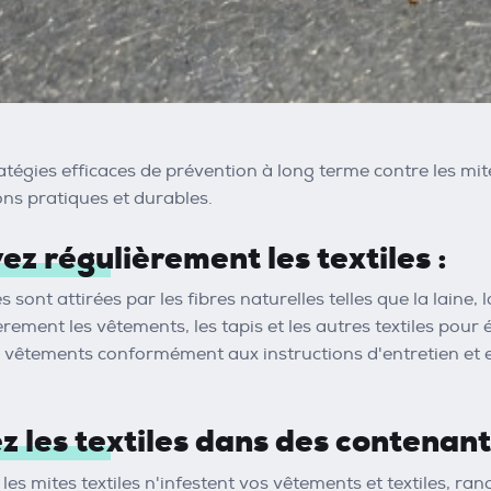
ratégies efficaces de prévention à long terme contre les mit
ons pratiques et durables.
ez régulièrement les textiles :
s sont attirées par les fibres naturelles telles que la laine, la
rement les vêtements, les tapis et les autres textiles pour 
s vêtements conformément aux instructions d'entretien et en
z les textiles dans des contenan
 les mites textiles n'infestent vos vêtements et textiles, 