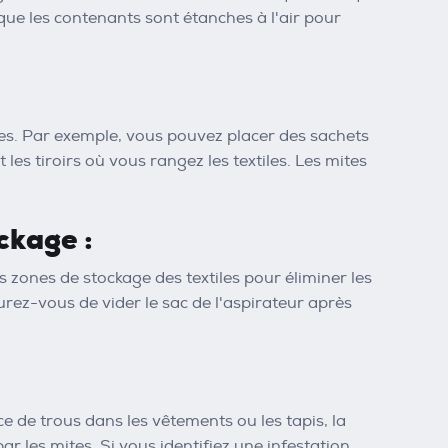
que les contenants sont étanches à l'air pour
les. Par exemple, vous pouvez placer des sachets
les tiroirs où vous rangez les textiles. Les mites
ckage :
es zones de stockage des textiles pour éliminer les
urez-vous de vider le sac de l'aspirateur après
ce de trous dans les vêtements ou les tapis, la
ar les mites. Si vous identifiez une infestation,