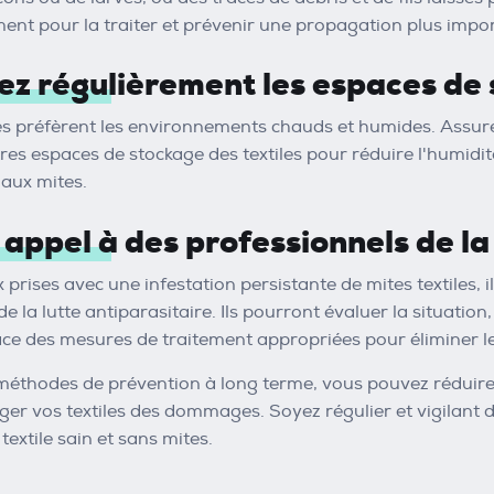
ent pour la traiter et prévenir une propagation plus impo
lez régulièrement les espaces de 
les préfèrent les environnements chauds et humides. Assure
autres espaces de stockage des textiles pour réduire l'humid
aux mites.
 appel à des professionnels de la 
 prises avec une infestation persistante de mites textiles, i
e la lutte antiparasitaire. Ils pourront évaluer la situation,
ace des mesures de traitement appropriées pour éliminer le
méthodes de prévention à long terme, vous pouvez réduire 
téger vos textiles des dommages. Soyez régulier et vigilant
extile sain et sans mites.