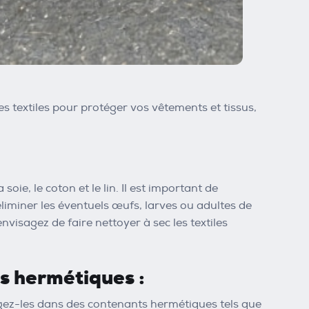
es textiles pour protéger vos vêtements et tissus,
 soie, le coton et le lin. Il est important de
éliminer les éventuels œufs, larves ou adultes de
visagez de faire nettoyer à sec les textiles
ts hermétiques :
rangez-les dans des contenants hermétiques tels que