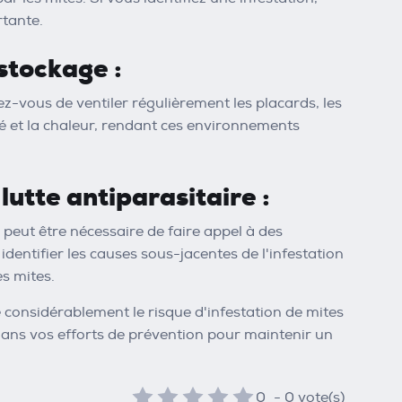
rtante.
stockage :
z-vous de ventiler régulièrement les placards, les
ité et la chaleur, rendant ces environnements
lutte antiparasitaire :
l peut être nécessaire de faire appel à des
 identifier les causes sous-jacentes de l'infestation
s mites.
considérablement le risque d'infestation de mites
 dans vos efforts de prévention pour maintenir un
0
-
0
vote(s)