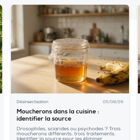
Désinsectisation
05/08/26
Moucherons dans la cuisine :
identifier la source
Drosophiles, sciarides ou psychodes ? Trois
moucherons différents, trois traitements.
Identifier la source pour les éliminer