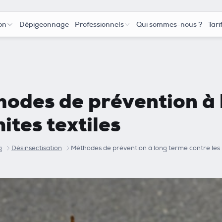
on
Dépigeonnage
Professionnels
Qui sommes-nous ?
Tari
odes de prévention à 
mites textiles
g
Désinsectisation
Méthodes de prévention à long terme contre les m