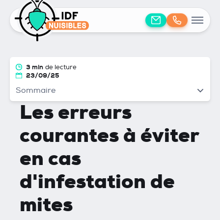
3 min
de lecture
23/09/25
Sommaire
Les erreurs
courantes à éviter
en cas
d'infestation de
mites