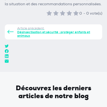
la situation et des recommandations personnalisées.
0
-
0
vote(s)
Article précédent:
Désinsectisation et sécurité : protéger enfants et
animaux
Découvrez les derniers
articles de notre blog