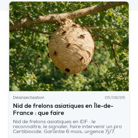
Désinsectisation
05/08/26
Nid de frelons asiatiques en Île-de-
France : que faire
Nid de frelons asiatiques en IDF : le
reconnaître, le signaler, faire intervenir un pro
Certibiocide. Garantie 6 mois, urgence 7j/7.