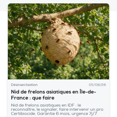
Désinsectisation
05/08/26
Nid de frelons asiatiques en Île-de-
France : que faire
Nid de frelons asiatiques en IDF : le
reconnaître, le signaler, faire intervenir un pro
Certibiocide. Garantie 6 mois, urgence 7j/7.