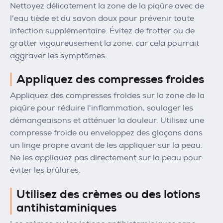
Nettoyez délicatement la zone de la piqûre avec de
l'eau tiède et du savon doux pour prévenir toute
infection supplémentaire. Évitez de frotter ou de
gratter vigoureusement la zone, car cela pourrait
aggraver les symptômes.
Appliquez des compresses froides
Appliquez des compresses froides sur la zone de la
piqûre pour réduire l'inflammation, soulager les
démangeaisons et atténuer la douleur. Utilisez une
compresse froide ou enveloppez des glaçons dans
un linge propre avant de les appliquer sur la peau.
Ne les appliquez pas directement sur la peau pour
éviter les brûlures.
Utilisez des crèmes ou des lotions
antihistaminiques