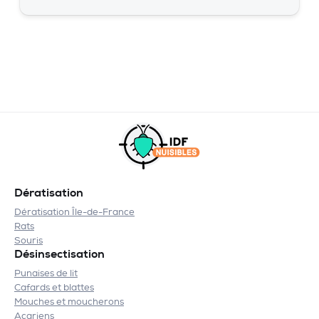
Dératisation
Dératisation Île-de-France
Rats
Souris
Désinsectisation
Punaises de lit
Cafards et blattes
Mouches et moucherons
Acariens