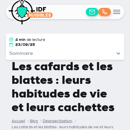
4 min
de lecture
23/09/25
Sommaire
Les cafards et les
blattes : leurs
habitudes de vie
et leurs cachettes
Accueil
Blog
Désinsectisation
Les cafards et les blattes : leurs habitudes de vie et leurs