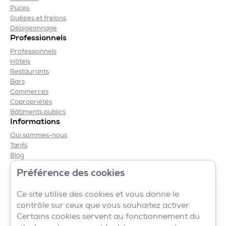
Puces
Guêpes et frelons
Dépigeonnage
Professionnels
Professionnels
Hôtels
Restaurants
Bars
Commerces
Copropriétés
Bâtiments publics
Informations
Qui sommes-nous
Tarifs
Blog
Contact
Préférence des cookies
Mentions légales
CGV
Ce site utilise des cookies et vous donne le
contrôle sur ceux que vous souhaitez activer.
Certains cookies servent au fonctionnement du