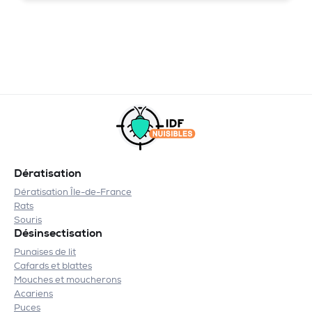
Dératisation
Dératisation Île-de-France
Rats
Souris
Désinsectisation
Punaises de lit
Cafards et blattes
Mouches et moucherons
Acariens
Puces