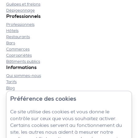
Guêpes et frelons
Dépigeonnage
Professionnels
Professionnels
Hôtels
Restaurants
Bars
Commerces
Copropriétés
Bâtiments publics
Informations
Qui sommes-nous
Tarifs
Blog
Contact
Préférence des cookies
Mentions légales
CGV
Ce site utilise des cookies et vous donne le
contrôle sur ceux que vous souhaitez activer.
Certains cookies servent au fonctionnement du
site, les autres nous aident à mesurer notre