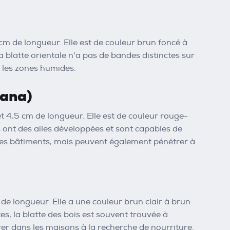
cm de longueur. Elle est de couleur brun foncé à
a blatte orientale n'a pas de bandes distinctes sur
t les zones humides.
cana)
t 4,5 cm de longueur. Elle est de couleur rouge-
ont des ailes développées et sont capables de
r des bâtiments, mais peuvent également pénétrer à
 de longueur. Elle a une couleur brun clair à brun
s, la blatte des bois est souvent trouvée à
rer dans les maisons à la recherche de nourriture.