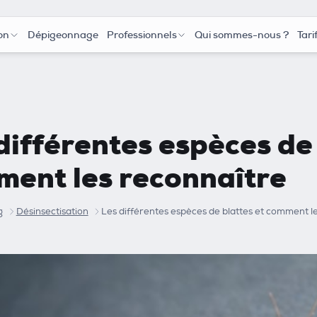
on
Dépigeonnage
Professionnels
Qui sommes-nous ?
Tari
différentes espèces de 
ent les reconnaître
g
Désinsectisation
Les différentes espèces de blattes et comment l