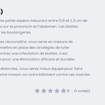
)
ne petite espèce mesurant entre 0,6 et 1,3 cm de
es sur le pronotum et l'abdomen. Les blattes
 les boulangeries.
les reconnaître, vous serez en mesure de
 mettre en place des stratégies de lutte
ontrez une infestation de blattes, il est
 pour une élimination efficace et durable.
 distinctes, vous serez mieux équipé pour faire
votre maison ou votre bâtiment contre ces insectes
0
-
0
vote(s)