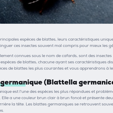
incipales espèces de blattes, leurs caractéristiques uniques
inguer ces insectes souvent mal compris pour mieux les gé
alement connues sous le nom de cafards, sont des insectes n
 espèces de blattes, chacune ayant ses caractéristiques dis
èces de blattes les plus courantes et vous apprendrons à le
e germanique (Blattella germanic
nique est l'une des espèces les plus répandues et probléma
 Elle a une couleur brun clair à brun foncé et présente deu
rrière la tête. Les blattes germaniques se retrouvent souvent
s.