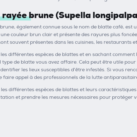
e rayée brune (Supella longipalpa
 brune, également connue sous le nom de blatte café, est u
a une couleur brun clair et présente des rayures plus foncé
ont souvent présentes dans les cuisines, les restaurants et
les différentes espèces de blattes et en sachant comment 
type de blatte vous avez affaire. Cela peut être utile pour
dentifier les lieux susceptibles d'être infestés. Si vous renc
aire appel à des professionnels de la lutte antiparasitaire
es différentes espèces de blattes et leurs caractéristiques
station et prendre les mesures nécessaires pour protéger 