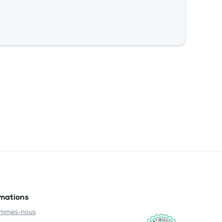
rmations
ommes-nous