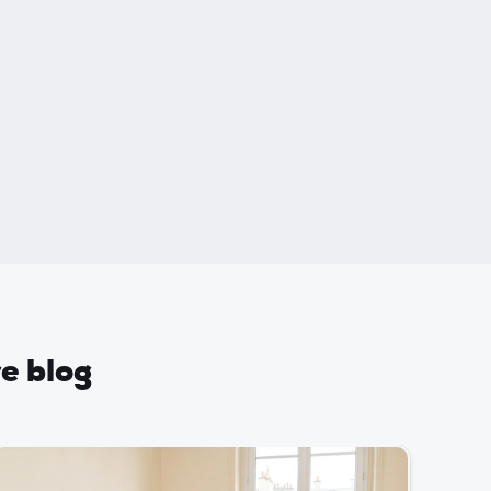
re blog