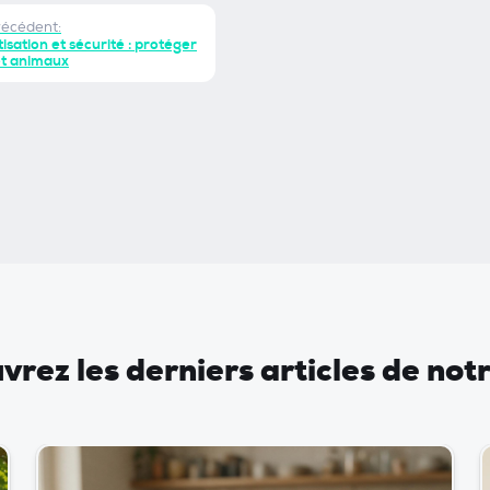
récédent:
isation et sécurité : protéger
et animaux
rez les derniers articles de not