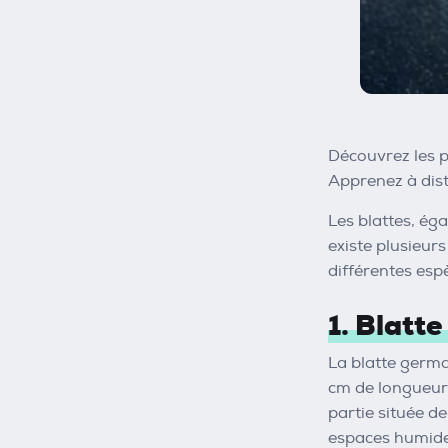
Découvrez les pr
Apprenez à dist
Les blattes, ég
existe plusieurs
différentes esp
1. Blatt
La blatte germa
cm de longueur.
partie située de
espaces humide