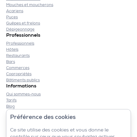
Mouches et moucherons
Acariens
Puces
Guêpes et frelons
Dépigeonnage
Professionnels
Professionnels
Hôtels
Restaurants
Bars
Commerces
Copropriétés
Bâtiments publics
Informations
Qui sommes-nous
Tarifs
Blog
Contact
Préférence des cookies
Mentions légales
CGV
Ce site utilise des cookies et vous donne le
contrôle sur ceux que vous souhaitez activer.