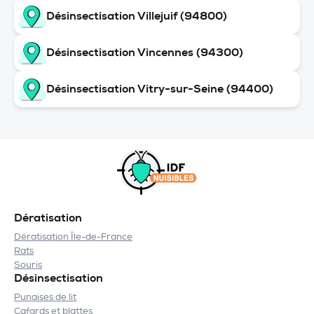
Désinsectisation Villejuif (94800)
Désinsectisation Vincennes (94300)
Désinsectisation Vitry-sur-Seine (94400)
Dératisation
Dératisation Île-de-France
Rats
Souris
Désinsectisation
Punaises de lit
Cafards et blattes