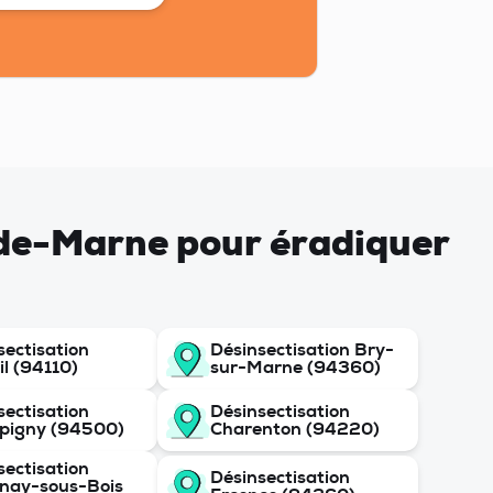
l-de-Marne pour éradiquer
sectisation
Désinsectisation Bry-
il (94110)
sur-Marne (94360)
sectisation
Désinsectisation
pigny (94500)
Charenton (94220)
sectisation
Désinsectisation
nay-sous-Bois