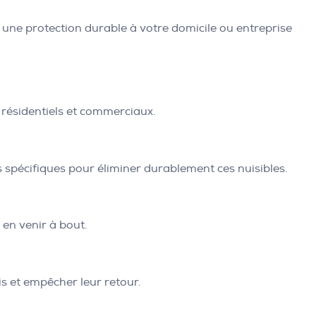
i une protection durable à votre domicile ou entreprise
 résidentiels et commerciaux.
ts spécifiques pour éliminer durablement ces nuisibles.
 en venir à bout.
is et empêcher leur retour.