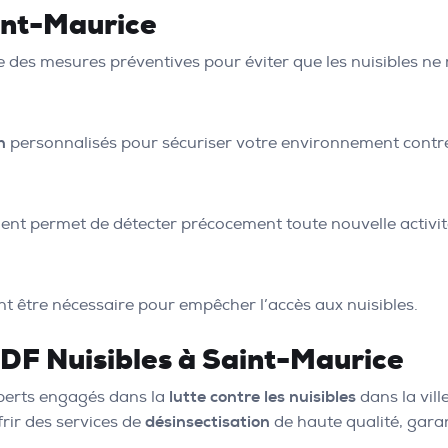
int-Maurice
dre des mesures préventives pour éviter que les nuisibles ne
n
personnalisés pour sécuriser votre environnement contre 
nt permet de détecter précocement toute nouvelle activité
nt être nécessaire pour empêcher l’accès aux nuisibles.
 IDF Nuisibles à Saint-Maurice
xperts engagés dans la
lutte contre les nuisibles
dans la vill
ir des services de
désinsectisation
de haute qualité, garant