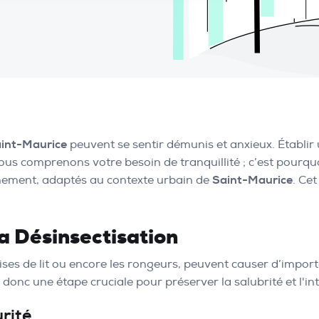
int-Maurice
peuvent se sentir démunis et anxieux. Établir
, nous comprenons votre besoin de tranquillité ; c’est pour
nnement, adaptés au contexte urbain de
Saint-Maurice
. Ce
a Désinsectisation
naises de lit ou encore les rongeurs, peuvent causer d’impo
 donc une étape cruciale pour préserver la salubrité et l'in
rité