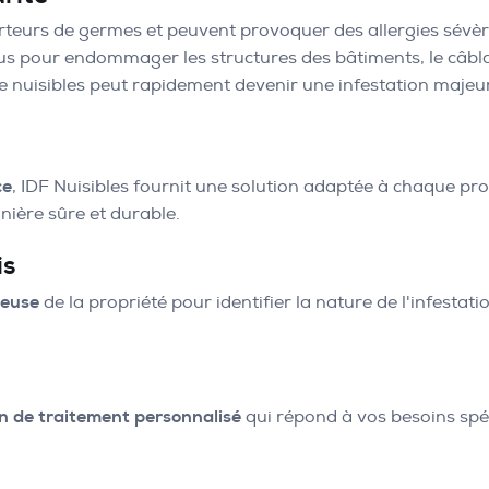
orteurs de germes et peuvent provoquer des allergies sévèr
us pour endommager les structures des bâtiments, le câblag
de nuisibles peut rapidement devenir une infestation majeu
ce
, IDF Nuisibles fournit une solution adaptée à chaque pro
nière sûre et durable.
is
ieuse
de la propriété pour identifier la nature de l'infestati
n de traitement personnalisé
qui répond à vos besoins spéc