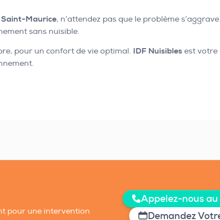
à
Saint-Maurice
, n’attendez pas que le problème s’aggrave
nement sans nuisible.
pre, pour un confort de vie optimal.
IDF Nuisibles
est votre 
onnement.
Appelez-nous au
t pour une intervention
Demandez Votre