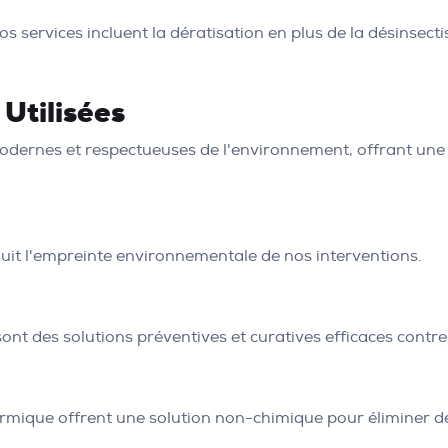
s services incluent la dératisation en plus de la désinsec
Utilisées
dernes et respectueuses de l'environnement, offrant une e
éduit l'empreinte environnementale de nos interventions.
nt des solutions préventives et curatives efficaces contre 
ermique offrent une solution non-chimique pour éliminer de