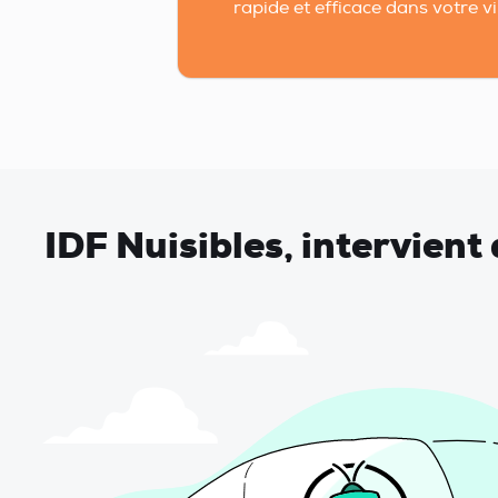
rapide et efficace dans votre vil
IDF Nuisibles, intervien