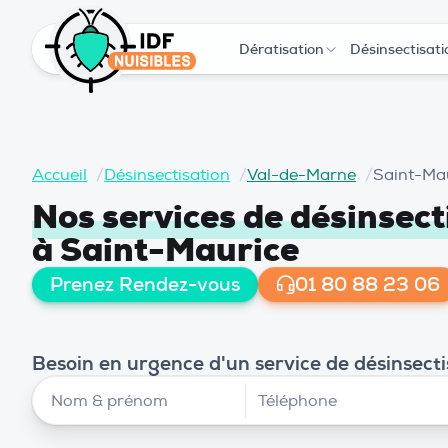
Dératisation
Désinsectisati
Accueil
/
Désinsectisation
/
Val-de-Marne
/
Saint-Ma
Nos services de désinsect
à Saint-Maurice
Prenez Rendez-vous
01 80 88 23 06
Besoin en urgence d'un service de désinsect