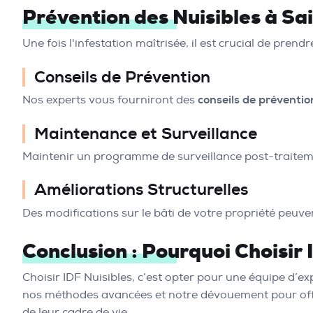
Prévention des Nuisibles à Sa
Une fois l'infestation maîtrisée, il est crucial de pren
Conseils de Prévention
Nos experts vous fourniront des
conseils de préventio
Maintenance et Surveillance
Maintenir un programme de surveillance post-traiteme
Améliorations Structurelles
Des modifications sur le bâti de votre propriété peuve
Conclusion : Pourquoi Choisir
Choisir IDF Nuisibles, c’est opter pour une équipe d’e
nos méthodes avancées et notre dévouement pour offr
de leur cadre de vie.