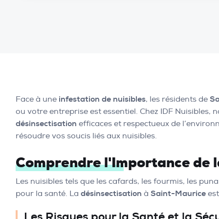
Face à une
infestation de nuisibles
, les résidents de
Sa
ou votre entreprise est essentiel. Chez IDF Nuisibles
désinsectisation
efficaces et respectueux de l’enviro
résoudre vos soucis liés aux nuisibles.
Comprendre l'Importance de l
Les nuisibles tels que les cafards, les fourmis, les pu
pour la santé. La
désinsectisation
à
Saint-Maurice
est
Les Risques pour la Santé et la Sécu