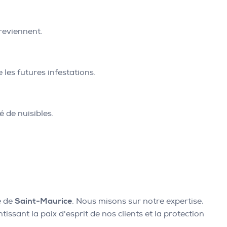
 reviennent.
les futures infestations.
 de nuisibles.
e de
Saint-Maurice
. Nous misons sur notre expertise,
issant la paix d'esprit de nos clients et la protection