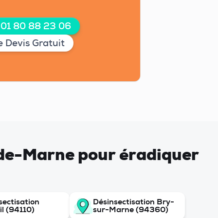
 01 80 88 23 06
 Devis Gratuit
l-de-Marne pour éradiquer
sectisation
Désinsectisation Bry-
il (94110)
sur-Marne (94360)