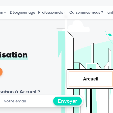
on
Dépigeonnage
Professionnels
Qui sommes-nous ?
Tari
isation
sation à Arcueil ?
Envoyer