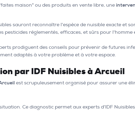
faites maison" ou des produits en vente libre, une
interven
ibles sauront reconnaître l'espèce de nuisible exacte et so
es pesticides réglementés, efficaces, et sûrs pour l'homme 
perts prodiguent des conseils pour prévenir de futures infe
ement adaptés à votre problème et à votre espace.
on par IDF Nuisibles à Arcueil
Arcueil
est scrupuleusement organisé pour assurer une élim
situation. Ce diagnostic permet aux experts d'IDF Nuisibles