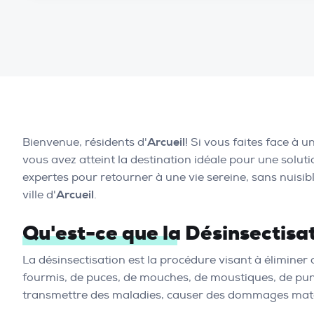
Bienvenue, résidents d'
Arcueil
! Si vous faites face à 
vous avez atteint la destination idéale pour une soluti
expertes pour retourner à une vie sereine, sans nuisi
ville d'
Arcueil
.
Qu'est-ce que la Désinsectisa
La désinsectisation est la procédure visant à éliminer 
fourmis, de puces, de mouches, de moustiques, de puna
transmettre des maladies, causer des dommages matérie