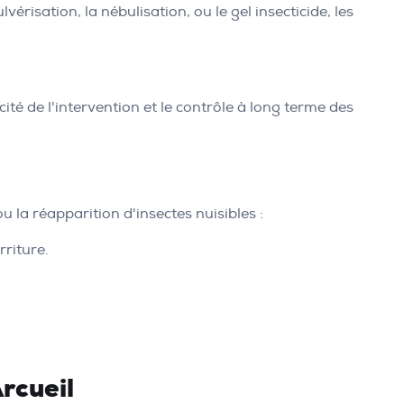
vérisation, la nébulisation, ou le gel insecticide, les
cité de l'intervention et le contrôle à long terme des
u la réapparition d'insectes nuisibles :
rriture.
rcueil