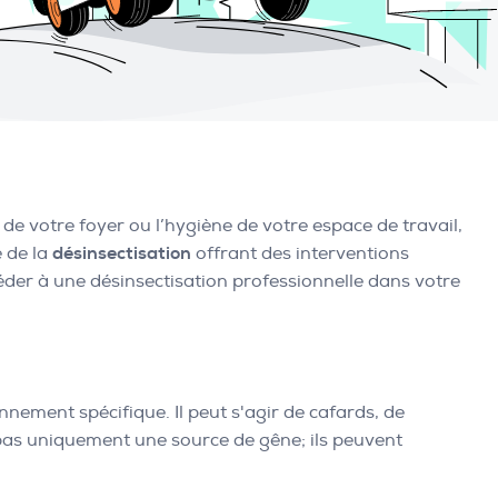
 de votre foyer ou l’hygiène de votre espace de travail,
e de la
désinsectisation
offrant des interventions
éder à une désinsectisation professionnelle dans votre
nnement spécifique. Il peut s'agir de cafards, de
 pas uniquement une source de gêne; ils peuvent