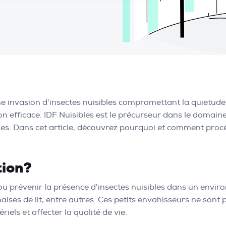
une invasion d'insectes nuisibles compromettant la quietude
on efficace. IDF Nuisibles est le précurseur dans le domain
bles. Dans cet article, découvrez pourquoi et comment proc
tion?
ou prévenir la présence d'insectes nuisibles dans un enviro
ises de lit, entre autres. Ces petits envahisseurs ne sont
ls et affecter la qualité de vie.