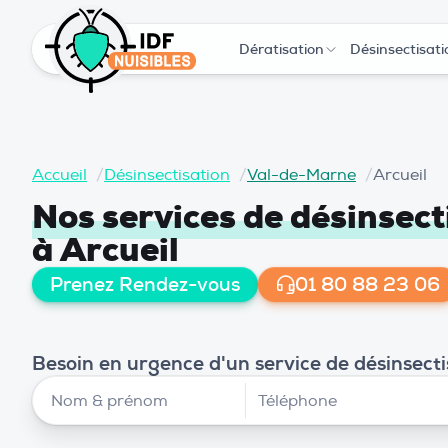
Dératisation
Désinsectisati
Accueil
/
Désinsectisation
/
Val-de-Marne
/
Arcueil
Nos services de désinsect
à Arcueil
Prenez Rendez-vous
01 80 88 23 06
Besoin en urgence d'un service de désinsecti