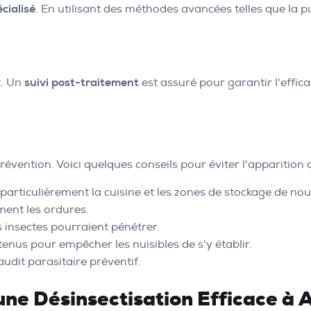
cialisé
. En utilisant des méthodes avancées telles que la pul
t. Un
suivi post-traitement
est assuré pour garantir l'effica
évention. Voici quelques conseils pour éviter l'apparition o
particulièrement la cuisine et les zones de stockage de nou
ment les ordures.
s insectes pourraient pénétrer.
tenus pour empêcher les nuisibles de s'y établir.
udit parasitaire préventif.
une Désinsectisation Efficace à A