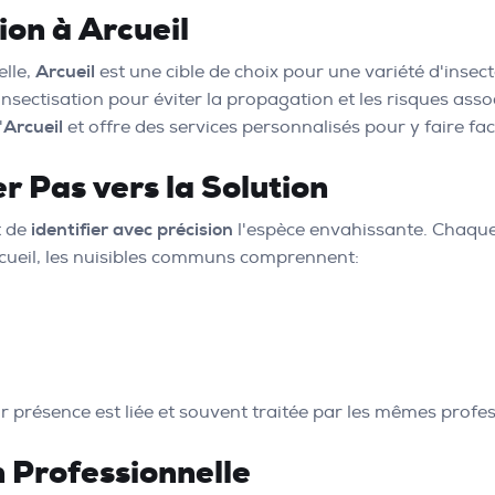
ion à Arcueil
elle,
Arcueil
est une cible de choix pour une variété d'insec
nsectisation pour éviter la propagation et les risques assoc
'
Arcueil
et offre des services personnalisés pour y faire fac
er Pas vers la Solution
t de
identifier avec précision
l'espèce envahissante. Chaque 
rcueil, les nuisibles communs comprennent:
ur présence est liée et souvent traitée par les mêmes profe
 Professionnelle