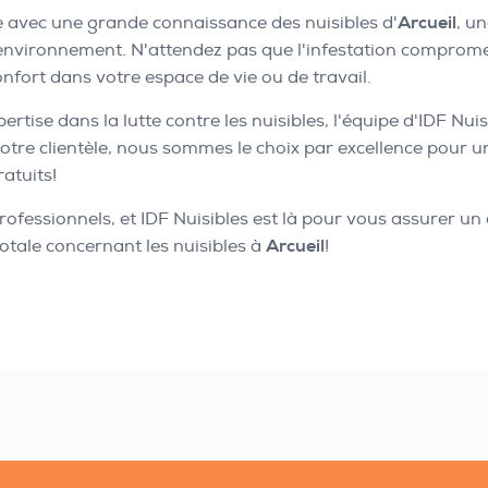
se avec une grande connaissance des nuisibles d'
Arcueil
, u
environnement. N'attendez pas que l'infestation compromet
onfort dans votre espace de vie ou de travail.
rtise dans la lutte contre les nuisibles, l'équipe d'IDF Nui
otre clientèle, nous sommes le choix par excellence pour u
atuits!
professionnels, et IDF Nuisibles est là pour vous assurer un
totale concernant les nuisibles à
Arcueil
!