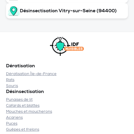
Désinsectisation Vitry-sur-Seine (94400)
Dératisation
Dératisation Île-de-France
Rats
Souris
Désinsectisation
Punaises de lit
Cafards et blattes
Mouches et moucherons
Acariens
Puces
Guêpes et frelons