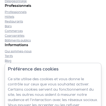
Dépigeonnage
Professionnels
Professionnels
Hôtels
Restaurants
Bars
Commerces
Copropriétés
Bâtiments publics
Informations
Qui sommes-nous
Tarifs
Blog
Contact
Préférence des cookies
Mentions légales
CGV
Ce site utilise des cookies et vous donne le
contrôle sur ceux que vous souhaitez activer.
Certains cookies servent au fonctionnement du
site, les autres nous aident à mesurer notre
audience et l'interaction avec les réseaux sociaux.
Vous pouvez les accepter ou les refuser.