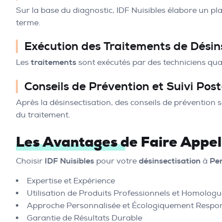
Sur la base du diagnostic, IDF Nuisibles élabore un pl
terme.
Exécution des Traitements de Désin
Les
traitements
sont exécutés par des techniciens quali
Conseils de Prévention et Suivi Pos
Après la désinsectisation, des conseils de prévention so
du traitement.
Les Avantages de Faire Appel 
Choisir
IDF Nuisibles
pour votre
désinsectisation
à
Pe
Expertise et Expérience
Utilisation de Produits Professionnels et Homolog
Approche Personnalisée et Écologiquement Respo
Garantie de Résultats Durable