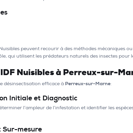
ues
DF Nuisibles peuvent recourir à des méthodes mécaniques ou 
e, qui utilisent les prédateurs naturels des insectes pour l
d’IDF Nuisibles à Perreux-sur-Ma
e désinsectisation efficace à
Perreux-sur-Marne
:
on Initiale et Diagnostic
terminer l’ampleur de l’infestation et identifier les espèce
t Sur-mesure