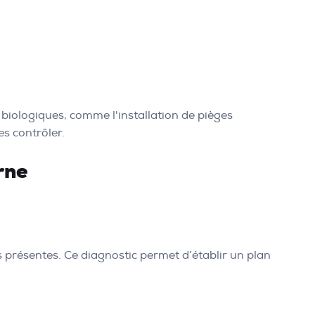
biologiques, comme l'installation de pièges
es contrôler.
rne
s présentes. Ce diagnostic permet d’établir un plan