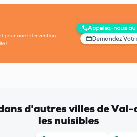
Appelez-nous au
t pour une intervention
Demandez Votre
le !
t dans d'autres villes de Va
les nuisibles