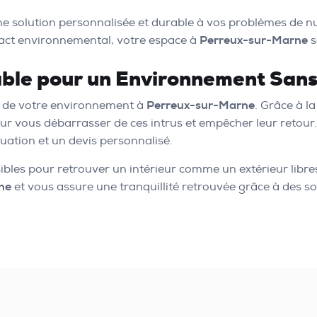
une solution personnalisée et durable à vos problèmes de nu
mpact environnemental, votre espace à
Perreux-sur-Marne
s
able pour un Environnement Sans
e de votre environnement à
Perreux-sur-Marne
. Grâce à l
our vous débarrasser de ces intrus et empêcher leur retour.
uation et un devis personnalisé.
sibles pour retrouver un intérieur comme un extérieur libre
ne
et vous assure une tranquillité retrouvée grâce à des so