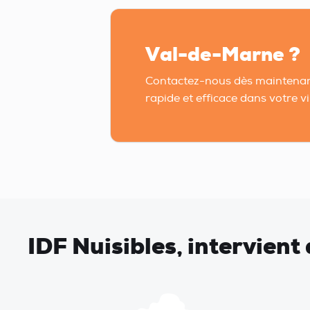
Val-de-Marne ?
Contactez-nous dès maintenan
rapide et efficace dans votre vil
IDF Nuisibles, intervien