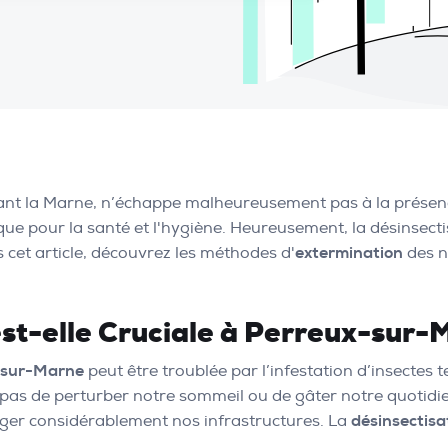
ant la Marne, n’échappe malheureusement pas à la présence 
e pour la santé et l'hygiène. Heureusement, la désinsectis
 cet article, découvrez les méthodes d'
extermination
des nu
est-elle Cruciale à Perreux-sur-
-sur-Marne
peut être troublée par l’infestation d’insectes te
 pas de perturber notre sommeil ou de gâter notre quotidi
ger considérablement nos infrastructures. La
désinsectisa