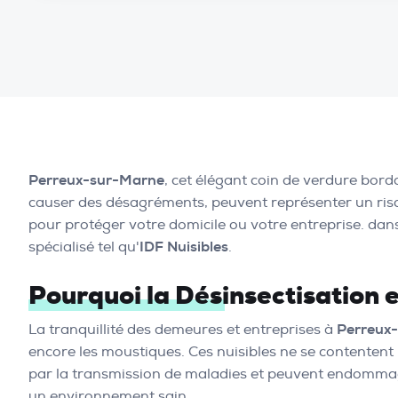
Perreux-sur-Marne
, cet élégant coin de verdure bord
causer des désagréments, peuvent représenter un risqu
pour protéger votre domicile ou votre entreprise. dans
spécialisé tel qu'
IDF Nuisibles
.
Pourquoi la Désinsectisation 
La tranquillité des demeures et entreprises à
Perreux
encore les moustiques. Ces nuisibles ne se contentent
par la transmission de maladies et peuvent endomma
un environnement sain.