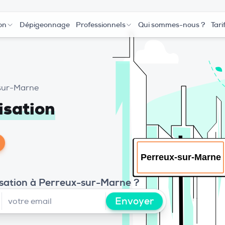
on
Dépigeonnage
Professionnels
Qui sommes-nous ?
Tari
sur-Marne
isation
isation à Perreux-sur-Marne ?
Envoyer