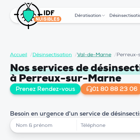
Dératisation
Désinsectisati
Accueil
/
Désinsectisation
/
Val-de-Marne
/
Perreux-
Nos services de désinsect
à Perreux-sur-Marne
Prenez Rendez-vous
01 80 88 23 06
Besoin en urgence d'un service de désinsect