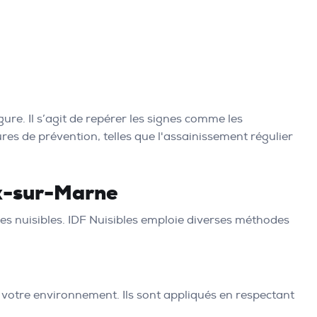
ure. Il s’agit de repérer les signes comme les
ures de prévention, telles que l'assainissement régulier
ux-sur-Marne
s nuisibles. IDF Nuisibles emploie diverses méthodes
e votre environnement. Ils sont appliqués en respectant