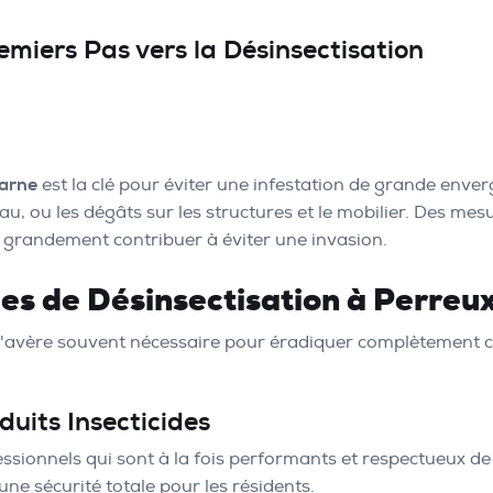
remiers Pas vers la Désinsectisation
arne
est la clé pour éviter une infestation de grande enverg
au, ou les dégâts sur les structures et le mobilier. Des mes
t grandement contribuer à éviter une invasion.
les de Désinsectisation à Perre
'avère souvent nécessaire pour éradiquer complètement ce
oduits Insecticides
essionnels qui sont à la fois performants et respectueux d
une sécurité totale pour les résidents.