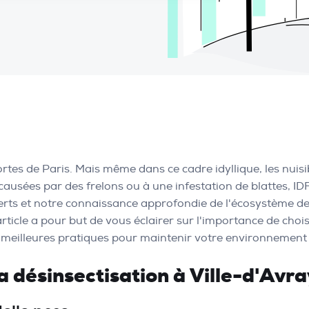
rtes de Paris. Mais même dans ce cadre idyllique, les nuis
usées par des frelons ou à une infestation de blattes, IDF 
rts et notre connaissance approfondie de l'écosystème d
t article a pour but de vous éclairer sur l'importance de ch
s meilleures pratiques pour maintenir votre environnement s
 désinsectisation à Ville-d'Avra