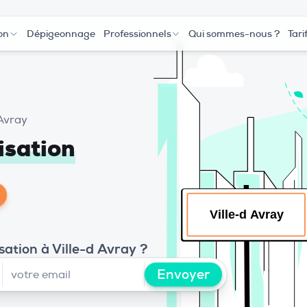
on
Dépigeonnage
Professionnels
Qui sommes-nous ?
Tari
 Avray
isation
sation à Ville-d Avray ?
Envoyer