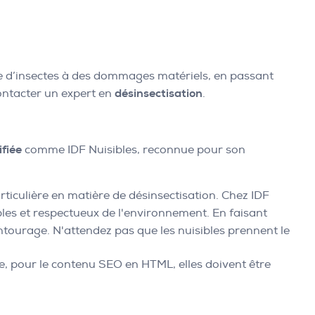
crue d’insectes à des dommages matériels, en passant
contacter un expert en
désinsectisation
.
ifiée
comme IDF Nuisibles, reconnue pour son
rticulière en matière de désinsectisation. Chez IDF
bles et respectueux de l'environnement. En faisant
entourage. N'attendez pas que les nuisibles prennent le
ue, pour le contenu SEO en HTML, elles doivent être