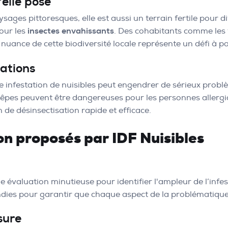
'elle pose
ages pittoresques, elle est aussi un terrain fertile pour di
pour les
insectes envahissants
. Des cohabitants comme les f
ance de cette biodiversité locale représente un défi à par
tations
infestation de nuisibles peut engendrer de sérieux problèm
uêpes peuvent être dangereuses pour les personnes allerg
 de désinsectisation rapide et efficace.
on proposés par IDF Nuisibles
 évaluation minutieuse pour identifier l'ampleur de l’infes
ndies pour garantir que chaque aspect de la problématique
sure