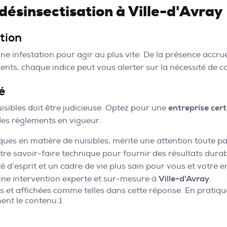
désinsectisation à Ville-d'Avray
tion
 d’une infestation pour agir au plus vite. De la présence ac
ents, chaque indice peut vous alerter sur la nécessité de 
é
isibles doit être judicieuse. Optez pour une
entreprise cert
des règlements en vigueur.
iques en matière de nuisibles, mérite une attention toute pa
tre savoir-faire technique pour fournir des résultats dura
é d’esprit et un cadre de vie plus sain pour vous et votre 
une intervention experte et sur-mesure à
Ville-d'Avray
.
es et affichées comme telles dans cette réponse. En pratiq
ent le contenu.1