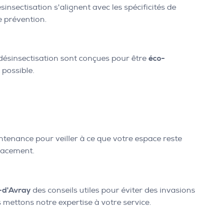
sinsectisation s'alignent avec les spécificités de
e prévention.
désinsectisation sont conçues pour être
éco-
 possible.
ntenance pour veiller à ce que votre espace reste
icacement.
e-d'Avray
des conseils utiles pour éviter des invasions
s mettons notre expertise à votre service.