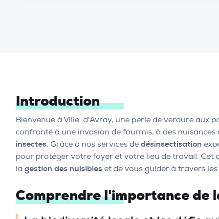
Introduction
Bienvenue à Ville-d'Avray, une perle de verdure aux po
confronté à une invasion de fourmis, à des nuisances ca
insectes
. Grâce à nos services de
désinsectisation
expe
pour protéger votre foyer et votre lieu de travail. Ce
la
gestion des nuisibles
et de vous guider à travers le
Comprendre l'importance de la