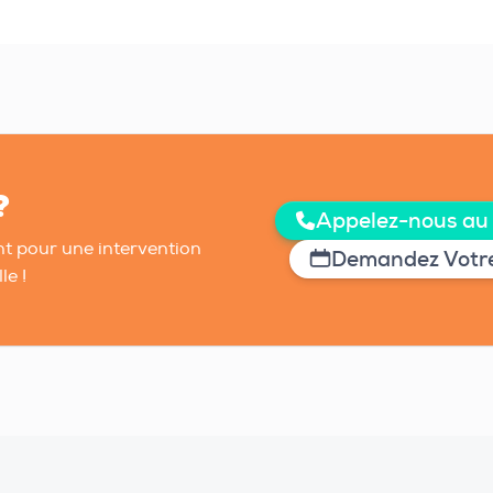
?
Appelez-nous au
t pour une intervention
Demandez Votre
le !