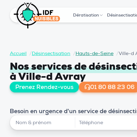
Dératisation
Désinsectisati
Accueil
/
Désinsectisation
/
Hauts-de-Seine
/
Ville-d
Nos services de désinsect
à Ville-d Avray
Prenez Rendez-vous
01 80 88 23 06
Besoin en urgence d'un service de désinsecti