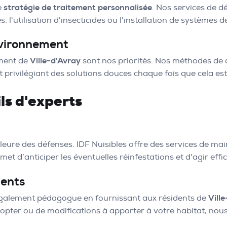
e
stratégie de traitement personnalisée
. Nos services de dé
 l'utilisation d'insecticides ou l'installation de systèmes d
nvironnement
ement de
Ville-d'Avray
sont nos priorités. Nos méthodes de 
t privilégiant des solutions douces chaque fois que cela est
ls d'experts
eure des défenses. IDF Nuisibles offre des services de mai
met d’anticiper les éventuelles réinfestations et d'agir eff
dents
t également pédagogue en fournissant aux résidents de
Vill
adopter ou de modifications à apporter à votre habitat, nou