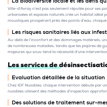
La biodiversité locale et les défis qu
Ville-d'Avray n'est pas seulement réputée pour ses pays
urbanisées et espaces naturels crée un habitat idéal 
moustiques prospérant près des points d'eau, chaque nu
Les risques sanitaires liés aux infes
Au-delà de l’inconfort et des dommages matériels, une 
de nombreuses maladies, tandis que les piqûres de g
majeures qui sous-tend la nécessité d'une intervention
Les services de désinsectisati
Evaluation détaillée de la situation
Chez IDF Nuisibles, chaque intervention débute par une
nuisibles utilisent des méthodes d'inspection approfo
Des solutions de traitement sur-me