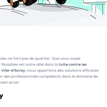
ibles ne font pas de quartier. Que vous soyez
Nuisibles est votre allié dans la
lutte contre les
e
Ville-d'Avray
, nous apportons des solutions efficaces
oisir des professionnels compétents dans le domaine de
ain et sûr.
y