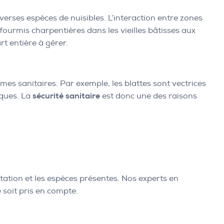
verses espèces de nuisibles. L’interaction entre zones
ourmis charpentières dans les vieilles bâtisses aux
t entière à gérer.
es sanitaires. Par exemple, les blattes sont vectrices
iques. La
sécurité sanitaire
est donc une des raisons
tation et les espèces présentes. Nos experts en
 soit pris en compte.