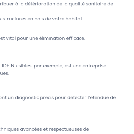
ibuer à la détérioration de la qualité sanitaire de
x structures en bois de votre habitat.
t vital pour une élimination efficace.
 IDF Nuisibles, par exemple, est une entreprise
ques.
ont un diagnostic précis pour détecter l'étendue de
techniques avancées et respectueuses de