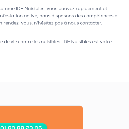
omme IDF Nuisibles, vous pouvez rapidement et
 infestation active, nous disposons des compétences et
un rendez-vous, n'hésitez pas à nous contacter.
e vie contre les nuisibles. IDF Nuisibles est votre
 01 80 88 23 06