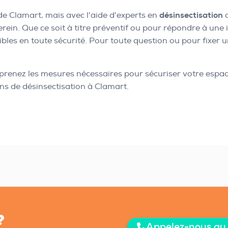
 de Clamart, mais avec l'aide d'experts en
désinsectisation
c
ein. Que ce soit à titre préventif ou pour répondre à une
bles en toute sécurité. Pour toute question ou pour fixer 
enez les mesures nécessaires pour sécuriser votre espace d
ns de désinsectisation à Clamart.
?
Appelez-nous au