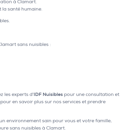
uation à Clamart.
et la santé humaine.
bles.
lamart sans nuisibles :
z les experts d'
IDF Nuisibles
pour une consultation et
pour en savoir plus sur nos services et prendre
 un environnement sain pour vous et votre famille,
eure sans nuisibles à Clamart.