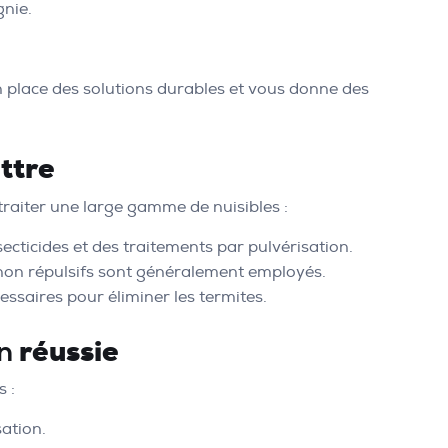
gnie.
en place des solutions durables et vous donne des
ttre
traiter une large gamme de nuisibles :
ecticides et des traitements par pulvérisation.
nts non répulsifs sont généralement employés.
ssaires pour éliminer les termites.
réussie
n
 :
sation.