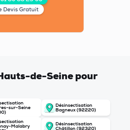
 Devis Gratuit
e Hauts-de-Seine pour
sectisation
Désinsectisation
res-sur-Seine
Bagneux (92220)
00)
sectisation
Désinsectisation
enay-Malabry
Châtillon (92320)