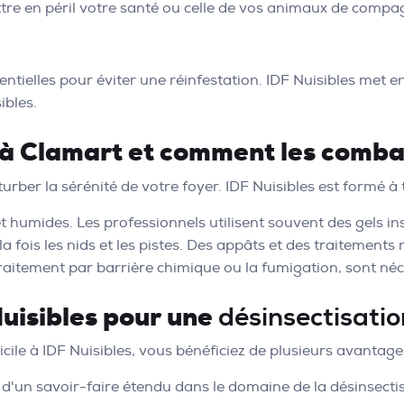
tre en péril votre santé ou celle de vos animaux de compa
ntielles pour éviter une réinfestation. IDF Nuisibles met 
ibles.
 à Clamart et comment les comba
urber la sérénité de votre foyer. IDF Nuisibles est formé à 
t humides. Les professionnels utilisent souvent des gels ins
 à la fois les nids et les pistes. Des appâts et des traiteme
aitement par barrière chimique ou la fumigation, sont néce
Nuisibles pour une
désinsectisatio
cile à IDF Nuisibles, vous bénéficiez de plusieurs avantages
 d'un savoir-faire étendu dans le domaine de la désinsecti