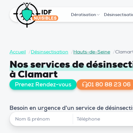
Dératisation
Désinsectisati
Accueil
/
Désinsectisation
/
Hauts-de-Seine
/
Clamar
Nos services de désinsect
à Clamart
Prenez Rendez-vous
01 80 88 23 06
Besoin en urgence d'un service de désinsecti