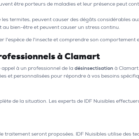
peuvent être porteurs de maladies et leur présence peut contr
ue les termites, peuvent causer des dégâts considérables au
nt au bien-être et peuvent causer un stress continu.
er l'espèce de l'insecte et comprendre son comportement es
ofessionnels à Clamart
re appel à un professionnel de la
désinsectisation
à Clamart.
tées et personnalisées pour répondre à vos besoins spécifi
te de la situation. Les experts de IDF Nuisibles effectuer
 de traitement seront proposées. IDF Nuisibles utilise des 