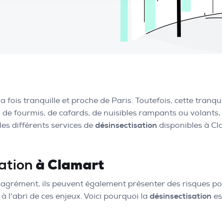
la fois tranquille et proche de Paris. Toutefois, cette tranqu
 de fourmis, de cafards, de nuisibles rampants ou volants, i
les différents services de
désinsectisation
disponibles à Cl
à Clamart
ation
sagrément, ils peuvent également présenter des risques p
 l'abri de ces enjeux. Voici pourquoi la
désinsectisation
es