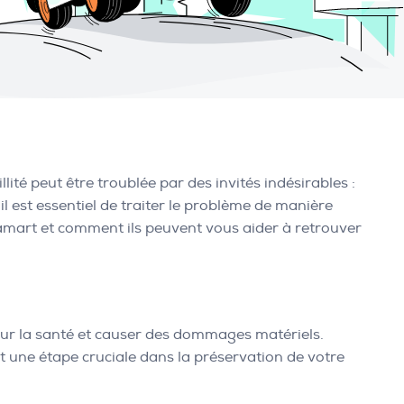
illité peut être troublée par des invités indésirables :
l est essentiel de traiter le problème de manière
amart et comment ils peuvent vous aider à retrouver
our la santé et causer des dommages matériels.
t une étape cruciale dans la préservation de votre