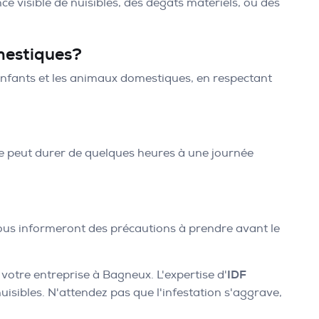
e visible de nuisibles, des dégâts matériels, ou des
omestiques?
s enfants et les animaux domestiques, en respectant
ique peut durer de quelques heures à une journée
vous informeront des précautions à prendre avant le
 votre entreprise à Bagneux. L'expertise d'
IDF
sibles. N'attendez pas que l'infestation s'aggrave,