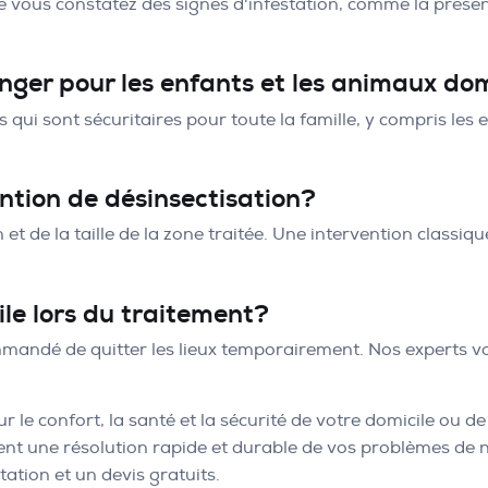
ue vous constatez des signes d'infestation, comme la présenc
anger pour les enfants et les animaux d
s qui sont sécuritaires pour toute la famille, y compris le
tion de désinsectisation?
n et de la taille de la zone traitée. Une intervention class
ile lors du traitement?
commandé de quitter les lieux temporairement. Nos experts 
r le confort, la santé et la sécurité de votre domicile ou de
t une résolution rapide et durable de vos problèmes de nui
ation et un devis gratuits.