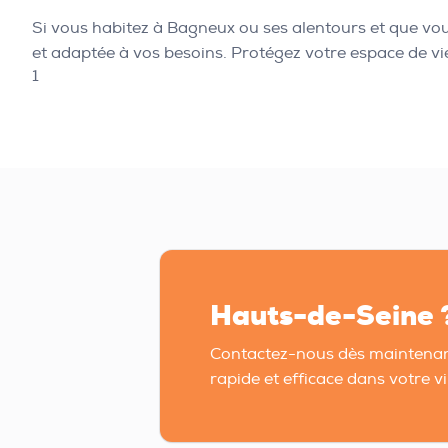
Si vous habitez à Bagneux ou ses alentours et que vous
et adaptée à vos besoins. Protégez votre espace de vi
1
Hauts-de-Seine 
Contactez-nous dès maintenan
rapide et efficace dans votre vil