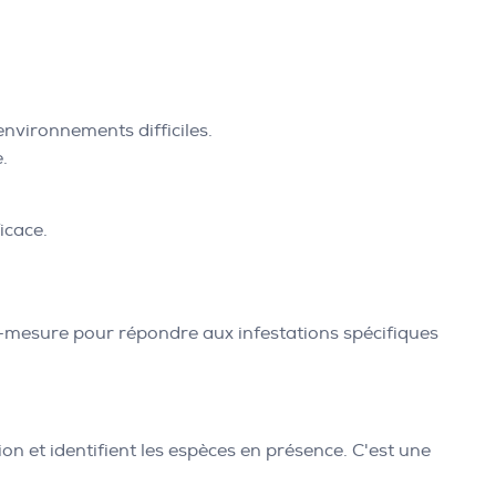
environnements difficiles.
.
icace.
r-mesure pour répondre aux infestations spécifiques
on et identifient les espèces en présence. C'est une