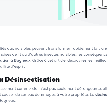
 liés aux nuisibles peuvent transformer rapidement la tran
naises de lit ou d'autres insectes nuisibles, les conséquen
sation
à
Bagneux
. Grâce à cet article, découvrez les meille
llité d'esprit.
a Désinsectisation
issement commercial n'est pas seulement dérangeante, elle
et causer de sérieux dommages à votre propriété. La
désins
 Bagneux.