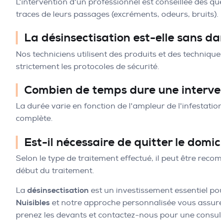
L'intervention d'un professionnel est conseillée dès q
traces de leurs passages (excréments, odeurs, bruits).
La désinsectisation est-elle sans d
Nos techniciens utilisent des produits et des technique
strictement les protocoles de sécurité.
Combien de temps dure une interven
La durée varie en fonction de l'ampleur de l'infestatio
complète.
Est-il nécessaire de quitter le domic
Selon le type de traitement effectué, il peut être re
début du traitement.
La
désinsectisation
est un investissement essentiel pou
Nuisibles
et notre approche personnalisée vous assuren
prenez les devants et contactez-nous pour une consult