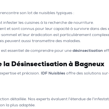
encontre son lot de nuisibles typiques :
 infester les cuisines à la recherche de nourriture.
ent et sont connus pour leur capacité à survivre dans des 
e sommeil et leur éradication est particulièrement complexe
mais peuvent aussi transmettre des maladies.
l est essentiel de comprendre pour une
désinsectisation
eff
 la Désinsectisation à Bagneux
 expertise et précision.
IDF Nuisibles
offre des solutions su
on détaillée. Nos experts évaluent l'étendue de l'infestati
ion la plus adaptée.