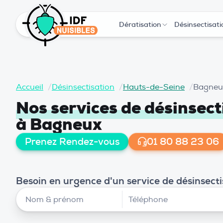
Dératisation
Désinsectisati
Accueil
/
Désinsectisation
/
Hauts-de-Seine
/
Bagneu
Nos services de désinsect
à Bagneux
Prenez Rendez-vous
01 80 88 23 06
Besoin en urgence d'un service de désinsect