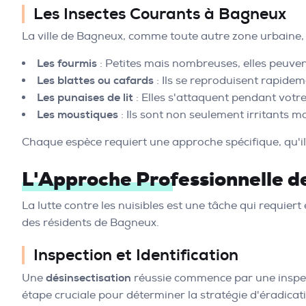
Les Insectes Courants à Bagneux
La ville de Bagneux, comme toute autre zone urbaine, r
Les fourmis
: Petites mais nombreuses, elles peuvent
Les blattes ou cafards
: Ils se reproduisent rapidem
Les punaises de lit
: Elles s'attaquent pendant votr
Les moustiques
: Ils sont non seulement irritants 
Chaque espèce requiert une approche spécifique, qu'i
L'Approche Professionnelle de
La lutte contre les nuisibles est une tâche qui requiert
des résidents de Bagneux.
Inspection et Identification
Une
désinsectisation
réussie commence par une inspecti
étape cruciale pour déterminer la stratégie d'éradicat