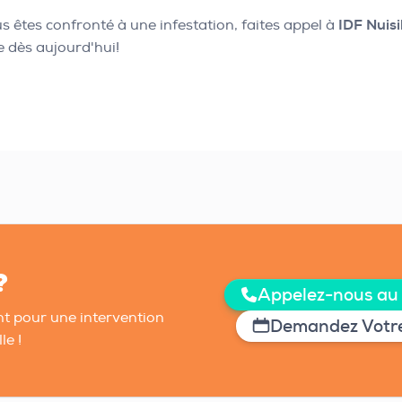
 êtes confronté à une infestation, faites appel à
IDF Nuisi
e dès aujourd'hui!
?
Appelez-nous au
t pour une intervention
Demandez Votre
le !