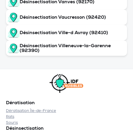
Désinsectisation Vanves (92170)
Désinsectisation Vaucresson (92420)
Désinsectisation Ville-d Avray (92410)
Désinsectisation Villeneuve-la-Garenne
(92390)
Dératisation
Dératisation Île-de-France
Rats
Souris
Désinsectisation