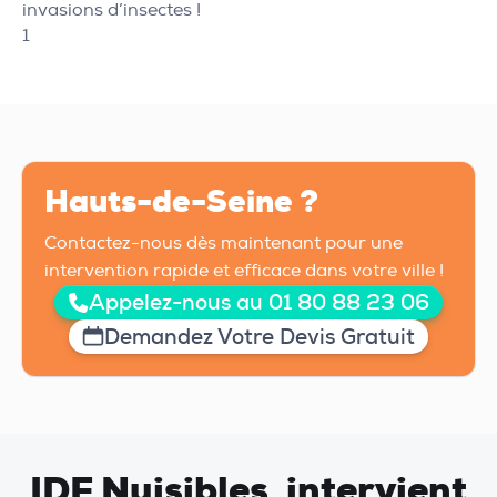
invasions d’insectes !
1
Hauts-de-Seine ?
Contactez-nous dès maintenant pour une
intervention rapide et efficace dans votre ville !
Appelez-nous au 01 80 88 23 06
Demandez Votre Devis Gratuit
IDF Nuisibles, intervient