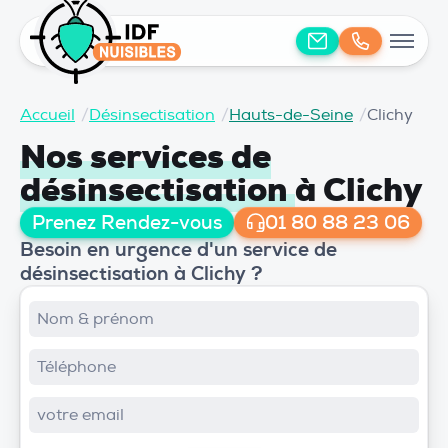
Accueil
/
Désinsectisation
/
Hauts-de-Seine
/
Clichy
Nos services de
désinsectisation
à Clichy
Prenez Rendez-vous
01 80 88 23 06
Besoin en urgence d'un service de
désinsectisation à Clichy ?