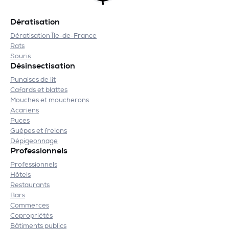
Dératisation
Dératisation Île-de-France
Rats
Souris
Désinsectisation
Punaises de lit
Cafards et blattes
Mouches et moucherons
Acariens
Puces
Guêpes et frelons
Dépigeonnage
Professionnels
Professionnels
Hôtels
Restaurants
Bars
Commerces
Copropriétés
Bâtiments publics