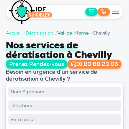
Accueil
/
Dératisation
/
Val-de-Marne
/
Chevilly
Nos services de
dératisation
à Chevilly
Prenez Rendez-vous
01 80 88 23 06
Besoin en urgence d'un service de
dératisation à Chevilly ?