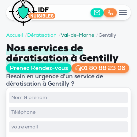
Accueil
/
Dératisation
/
Val-de-Marne
/
Gentilly
Nos services de
dératisation
à Gentilly
Prenez Rendez-vous
01 80 88 23 06
Besoin en urgence d'un service de
dératisation à Gentilly ?