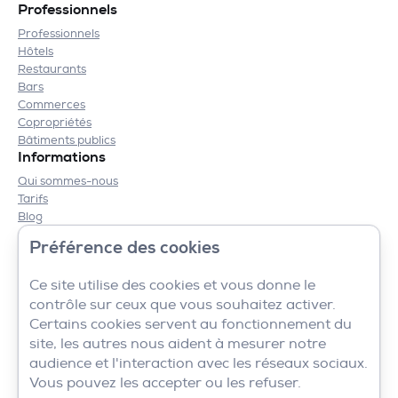
Professionnels
Professionnels
Hôtels
Restaurants
Bars
Commerces
Copropriétés
Bâtiments publics
Informations
Qui sommes-nous
Tarifs
Blog
Contact
Préférence des cookies
Mentions légales
CGV
Ce site utilise des cookies et vous donne le
contrôle sur ceux que vous souhaitez activer.
Certains cookies servent au fonctionnement du
site, les autres nous aident à mesurer notre
audience et l'interaction avec les réseaux sociaux.
Vous pouvez les accepter ou les refuser.