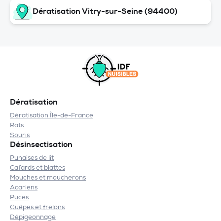
Dératisation Vitry-sur-Seine (94400)
Dératisation
Dératisation Île-de-France
Rats
Souris
Désinsectisation
Punaises de lit
Cafards et blattes
Mouches et moucherons
Acariens
Puces
Guêpes et frelons
Dépigeonnage