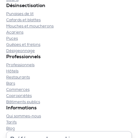
Désinsectisation
Punaises de lit
Cafards et blattes
Mouches et moucherons
Acariens
Puces
Guêpes et frelons
Dépigeonnage
Professionnels
Professionnels
Hôtels
Restaurants
Bars
Commerces
Copropriétés
Bâtiments publics
Informations
Qui sommes-nous
Tarifs
Blog
Contact