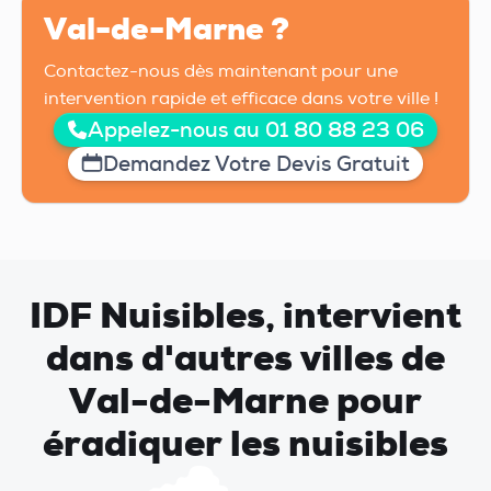
Val-de-Marne ?
Contactez-nous dès maintenant pour une
intervention rapide et efficace dans votre ville !
Appelez-nous au 01 80 88 23 06
Demandez Votre Devis Gratuit
IDF Nuisibles, intervient
dans d'autres villes de
Val-de-Marne pour
éradiquer les nuisibles