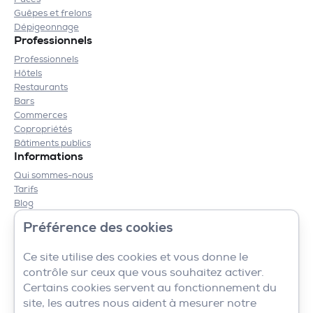
Guêpes et frelons
Dépigeonnage
Professionnels
Professionnels
Hôtels
Restaurants
Bars
Commerces
Copropriétés
Bâtiments publics
Informations
Qui sommes-nous
Tarifs
Blog
Contact
Préférence des cookies
Mentions légales
CGV
Ce site utilise des cookies et vous donne le
contrôle sur ceux que vous souhaitez activer.
Certains cookies servent au fonctionnement du
site, les autres nous aident à mesurer notre