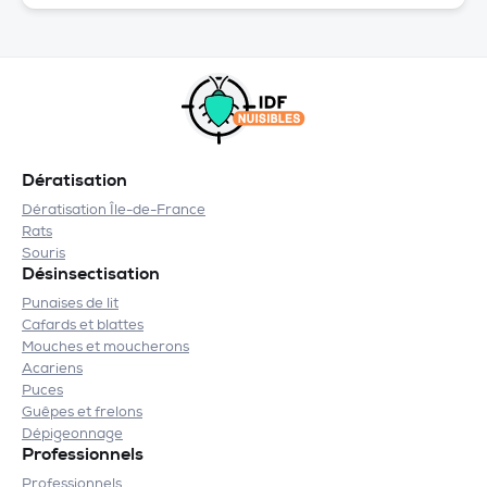
Dératisation
Dératisation Île-de-France
Rats
Souris
Désinsectisation
Punaises de lit
Cafards et blattes
Mouches et moucherons
Acariens
Puces
Guêpes et frelons
Dépigeonnage
Professionnels
Professionnels