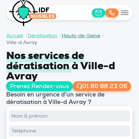
Accueil
/
Dératisation
/
Hauts-de-Seine
/
Ville-d Avray
Nos services de
dératisation
à Ville-d
Avray
Prenez Rendez-vous
01 80 88 23 06
Besoin en urgence d'un service de
dératisation à Ville-d Avray ?