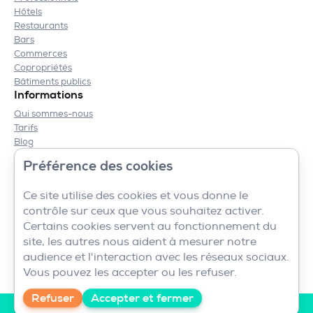
Hôtels
Restaurants
Bars
Commerces
Copropriétés
Bâtiments publics
Informations
Qui sommes-nous
Tarifs
Blog
Contact
Préférence des cookies
Mentions légales
CGV
Ce site utilise des cookies et vous donne le
contrôle sur ceux que vous souhaitez activer.
Certains cookies servent au fonctionnement du
site, les autres nous aident à mesurer notre
audience et l'interaction avec les réseaux sociaux.
Vous pouvez les accepter ou les refuser.
Refuser
Accepter et fermer
Nous sommes disponibles au