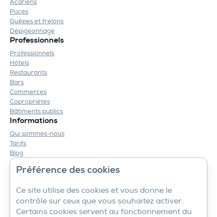
Acariens
Puces
Guêpes et frelons
Dépigeonnage
Professionnels
Professionnels
Hôtels
Restaurants
Bars
Commerces
Copropriétés
Bâtiments publics
Informations
Qui sommes-nous
Tarifs
Blog
Contact
Préférence des cookies
Mentions légales
CGV
Ce site utilise des cookies et vous donne le
contrôle sur ceux que vous souhaitez activer.
Certains cookies servent au fonctionnement du