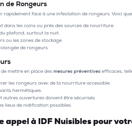
ion de Rongeurs
ir rapidement face à une infestation de rongeurs. Voici que
nt dans les coins ou près des sources de nourriture.
u plafond, surtout la nuit.
s ou les zones de stockage.
rolongée de rongeurs.
eurs
el de mettre en place des
mesures préventives
efficaces, tell
er les rongeurs avec de la nourriture accessible.
nants hermétiques.
et autres ouvertures doivent être sécurisés.
s lieux de nidification possibles.
e appel à IDF Nuisibles pour vot