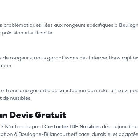
s problématiques liées aux rongeurs spécifiques à
Boulogn
récision et efficacité.
s de rongeurs, nous garantissons des interventions rapides
nimum.
us offrons une garantie de satisfaction qui inclut un suivi 
 de nuisibles.
un Devis Gratuit
 ? N'attendez pas !
Contactez IDF Nuisibles
dès aujourd'hui
tion à Boulogne-Billancourt efficace, durable, et adaptée