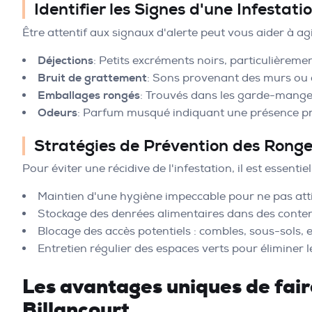
Identifier les Signes d'une Infestat
Être attentif aux signaux d'alerte peut vous aider à ag
Déjections
: Petits excréments noirs, particulièreme
Bruit de grattement
: Sons provenant des murs ou d
Emballages rongés
: Trouvés dans les garde-manger
Odeurs
: Parfum musqué indiquant une présence p
Stratégies de Prévention des Rong
Pour éviter une récidive de l'infestation, il est essenti
Maintien d'une hygiène impeccable pour ne pas attir
Stockage des denrées alimentaires dans des conte
Blocage des accès potentiels : combles, sous-sols, 
Entretien régulier des espaces verts pour éliminer le
Les avantages uniques de fair
Billancourt