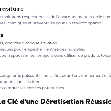
rasitaire
s solutions respectueuses de l'environnement et de la s
es, chimiques et préventives pour un résultat optimal.
s
es, adaptés à chaque situation.
hysiques pour empêcher l'entrée des nuisibles.
pour repousser les rongeurs sans utiliser de produits toxiq
icoagulants puissants, mais sûrs pour l'environnement et l
rongeurs sans les tuer.
r colmater les entrées potentielles.
 La Clé d'une Dératisation Réussi