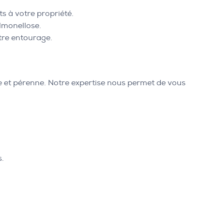
s à votre propriété.
lmonellose.
otre entourage.
e et pérenne. Notre expertise nous permet de vous
s.