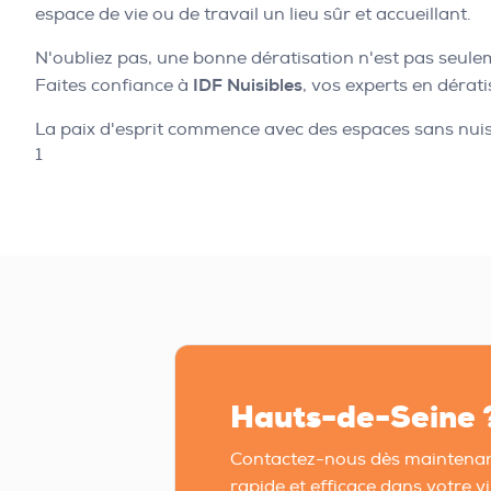
espace de vie ou de travail un lieu sûr et accueillant.
N'oubliez pas, une bonne dératisation n'est pas seule
Faites confiance à
IDF Nuisibles
, vos experts en dérati
La paix d'esprit commence avec des espaces sans nuisib
1
Hauts-de-Seine 
Contactez-nous dès maintenan
rapide et efficace dans votre vil