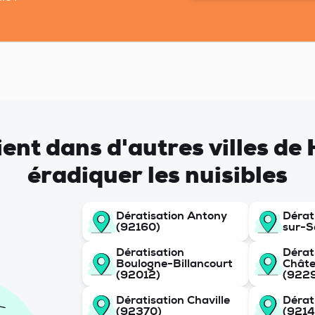
vient dans d'autres villes d
éradiquer les nuisibles
Dératisation Antony
Dérat
(92160)
sur-S
Dératisation
Dérat
Boulogne-Billancourt
Chât
(92012)
(922
Dératisation Chaville
Dérat
(92370)
(9214