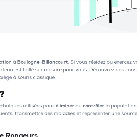
ation
à
Boulogne-Billancourt
. Si vous résidez ou exercez
ntenu est taillé sur mesure pour vous. Découvrez nos conse
piège à souris classique.
 ?
chniques utilisées pour
éliminer
ou
contrôler
la populatio
uents, transmettre des maladies et représenter une sourc
de Rongeurs