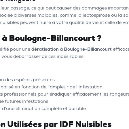
r leur passage, ce qui peut causer des dommages important
sociée à diverses maladies, comme la leptospirose ou la sa
s nuisibles peuvent nuire à votre qualité de vie et celle de v
s à Boulogne-Billancourt ?
alifié pour une
dératisation à Boulogne-Billancourt
efficac
 vous débarrasser de ces indésirables.
tion des espèces présentes.
nalisé en fonction de l'ampleur de l'infestation.
its professionnels pour éradiquer efficacement les rongeur
de futures infestations.
r d'une élimination complète et durable.
 Utilisées par IDF Nuisibles