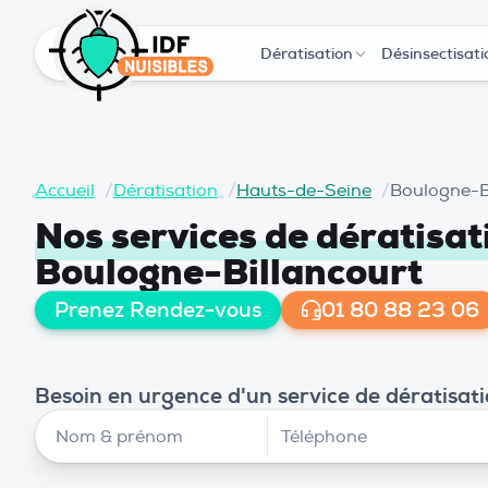
Dératisation
Désinsectisati
Accueil
/
Dératisation
/
Hauts-de-Seine
/
Boulogne-B
Nos services de dératisa
Boulogne-Billancourt
Prenez Rendez-vous
01 80 88 23 06
Besoin en urgence d'un service de dératisat