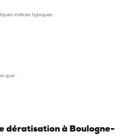
lques indices typiques :
es que :
re dératisation à Boulogne-