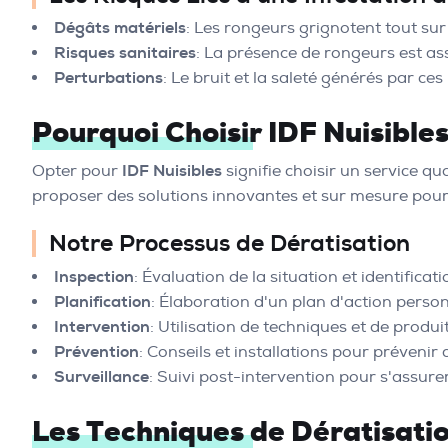
Dégâts matériels
: Les rongeurs grignotent tout su
Risques sanitaires
: La présence de rongeurs est as
Perturbations
: Le bruit et la saleté générés par ce
Pourquoi Choisir IDF Nuisible
Opter pour
IDF Nuisibles
signifie choisir un service qu
proposer des solutions innovantes et sur mesure pour
Notre Processus de Dératisation
Inspection
: Évaluation de la situation et identifica
Planification
: Élaboration d'un plan d'action person
Intervention
: Utilisation de techniques et de produ
Prévention
: Conseils et installations pour prévenir 
Surveillance
: Suivi post-intervention pour s'assure
Les Techniques de Dératisation