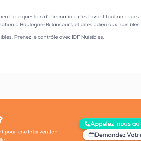
ment une question d'élimination, c'est avant tout une ques
sation à Boulogne-Billancourt, et dites adieu aux nuisibles 
les. Prenez le contrôle avec IDF Nuisibles.
?
Appelez-nous au
t pour une intervention
Demandez Votre
le !