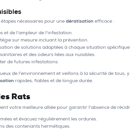
isibles
s étapes nécessaires pour une
dératisation
efficace :
s et de l'ampleur de l'infestation.
tégie sur mesure incluant la prévention.
isation de solutions adaptées à chaque situation spécifique
sanitaires et des odeurs liées aux nuisibles.
er de futures infestations.
tueux de l'environnement et veillons à la sécurité de tous,
isation
rapides, fiables et de longue durée.
des Rats
evient votre meilleure alliée pour garantir l'absence de réc
rmées et évacuez régulièrement les ordures.
ans des contenants hermétiques.