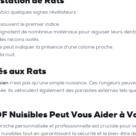
estation de Rats
Voici quelques signes révélateurs :
 souvent le premier indice.
grignotent de nombreux matériaux pour aiguiser leurs dents
es recoins isolés.
peut indiquer la présence d'une colonie proche.
a nuit.
és aux Rats
sien
n'est pas qu'une simple nuisance. Ces rongeurs peuve
. Ils véhiculent également des parasites externes tels que 
DF Nuisibles Peut Vous Aider à V
oche personnalisée et professionnelle est cruciale pour ve
uisibles tout en garantissant la sécurité et le bien-être de