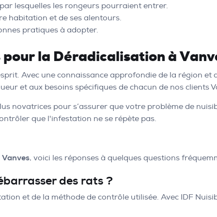
par lesquelles les rongeurs pourraient entrer.
re habitation et de ses alentours.
onnes pratiques à adopter.
s pour la Déradicalisation à Vanv
'esprit. Avec une connaissance approfondie de la région et 
ueur et aux besoins spécifiques de chacun de nos clients 
lus novatrices pour s’assurer que votre problème de nuisibl
ontrôler que l'infestation ne se répète pas.
à
Vanves
, voici les réponses à quelques questions fréque
ébarrasser des rats ?
ation et de la méthode de contrôle utilisée. Avec IDF Nuisib