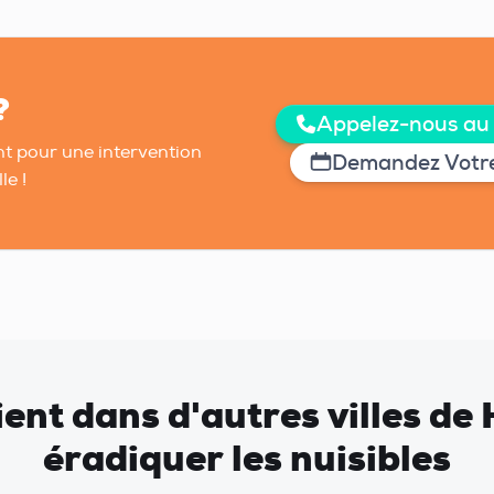
?
Appelez-nous au
t pour une intervention
Demandez Votre
le !
vient dans d'autres villes d
éradiquer les nuisibles