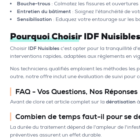
Bouche-trous
: Colmatez les fissures et ouvertures 
Entretien du bâtiment
: Soignez l'étanchéité de vot
Sensibilisation
: Eduquez votre entourage sur les b
Pourquoi Choisir IDF Nuisible
Choisir
IDF Nuisibles
c'est opter pour la tranquillité d
interventions rapides, adaptées aux règlements en vig
Nos techniciens qualifiés emploient les méthodes les p
outre, notre offre inclut une évaluation de suivi pour c
FAQ - Vos Questions, Nos Réponses
Avant de clore cet article complet sur la
dératisation
Combien de temps faut-il pour se d
La durée du traitement dépend de l'ampleur de l'infest
préventives assurent un effet durable.