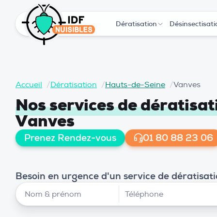
Dératisation
Désinsectisati
Accueil
/
Dératisation
/
Hauts-de-Seine
/
Vanves
Nos services de dératisa
Vanves
Prenez Rendez-vous
01 80 88 23 06
Besoin en urgence d'un service de dératisat