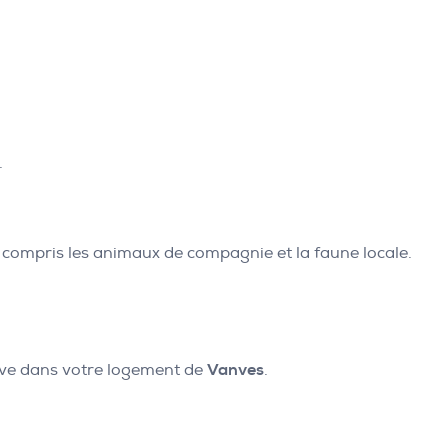
.
 y compris les animaux de compagnie et la faune locale.
idive dans votre logement de
Vanves
.