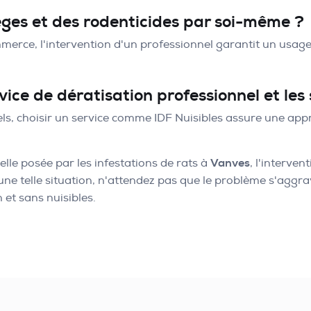
ièges et des rodenticides par soi-même ?
mmerce, l'intervention d'un professionnel garantit un usa
rvice de dératisation professionnel et les
els, choisir un service comme IDF Nuisibles assure une appro
lle posée par les infestations de rats à
Vanves
, l'interve
 à une telle situation, n'attendez pas que le problème s'ag
 et sans nuisibles.