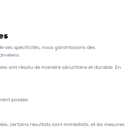
es
de ses spécificités, nous garantissons des
Vanvéens.
es soit résolu de manière sécuritaire et durable. En
mment posées.
les, certains résultats sont immédiats, et les mesures