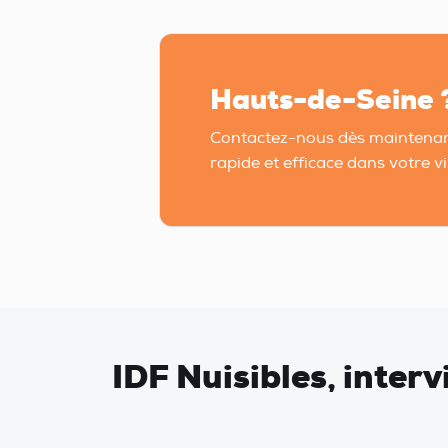
Hauts-de-Seine 
Contactez-nous dès maintenan
rapide et efficace dans votre vil
IDF Nuisibles, inter