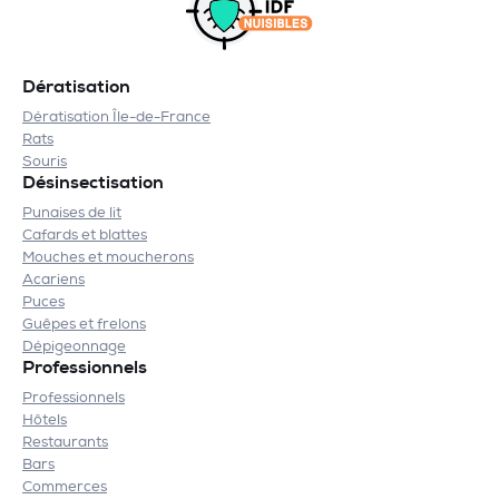
Dératisation
Dératisation Île-de-France
Rats
Souris
Désinsectisation
Punaises de lit
Cafards et blattes
Mouches et moucherons
Acariens
Puces
Guêpes et frelons
Dépigeonnage
Professionnels
Professionnels
Hôtels
Restaurants
Bars
Commerces