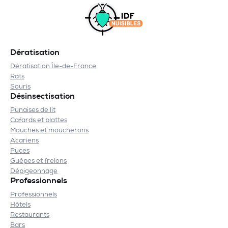
Dératisation
Dératisation Île-de-France
Rats
Souris
Désinsectisation
Punaises de lit
Cafards et blattes
Mouches et moucherons
Acariens
Puces
Guêpes et frelons
Dépigeonnage
Professionnels
Professionnels
Hôtels
Restaurants
Bars