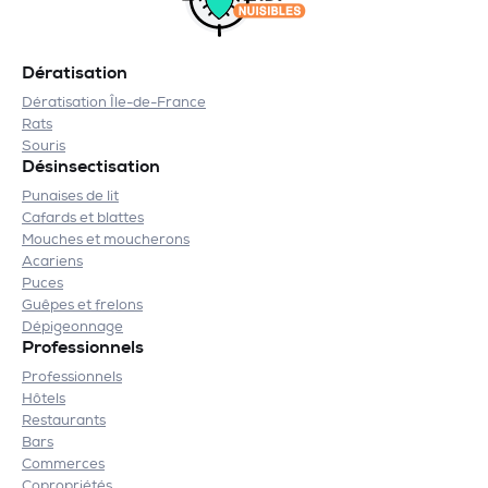
Dératisation
Dératisation Île-de-France
Rats
Souris
Désinsectisation
Punaises de lit
Cafards et blattes
Mouches et moucherons
Acariens
Puces
Guêpes et frelons
Dépigeonnage
Professionnels
Professionnels
Hôtels
Restaurants
Bars
Commerces
Copropriétés