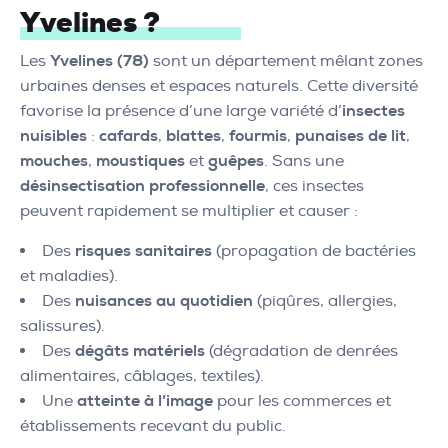
Yvelines ?
Les
Yvelines (78)
sont un département mêlant zones
urbaines denses et espaces naturels. Cette diversité
favorise la présence d’une large variété d’
insectes
nuisibles
:
cafards
,
blattes
,
fourmis
,
punaises de lit
,
mouches
,
moustiques
et
guêpes
. Sans une
désinsectisation professionnelle
, ces insectes
peuvent rapidement se multiplier et causer :
Des
risques sanitaires
(propagation de bactéries
et maladies).
Des
nuisances au quotidien
(piqûres, allergies,
salissures).
Des
dégâts matériels
(dégradation de denrées
alimentaires, câblages, textiles).
Une
atteinte à l’image
pour les commerces et
établissements recevant du public.