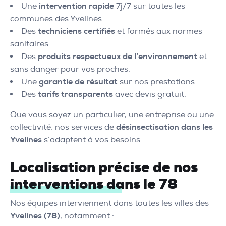
Une
intervention rapide
7j/7 sur toutes les
communes des Yvelines.
Des
techniciens certifiés
et formés aux normes
sanitaires.
Des
produits respectueux de l’environnement
et
sans danger pour vos proches.
Une
garantie de résultat
sur nos prestations.
Des
tarifs transparents
avec devis gratuit.
Que vous soyez un particulier, une entreprise ou une
collectivité, nos services de
désinsectisation dans les
Yvelines
s’adaptent à vos besoins.
Localisation précise de nos
interventions dans le 78
Nos équipes interviennent dans toutes les villes des
Yvelines (78)
, notamment :