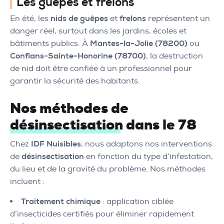
Les guêpes et frelons
En été, les
nids de guêpes
et
frelons
représentent un
danger réel, surtout dans les jardins, écoles et
bâtiments publics. À
Mantes-la-Jolie (78200)
ou
Conflans-Sainte-Honorine (78700)
, la destruction
de nid doit être confiée à un professionnel pour
garantir la sécurité des habitants.
Nos méthodes de
désinsectisation dans le 78
Chez
IDF Nuisibles
, nous adaptons nos interventions
de
désinsectisation
en fonction du type d’infestation,
du lieu et de la gravité du problème. Nos méthodes
incluent :
Traitement chimique
: application ciblée
d’insecticides certifiés pour éliminer rapidement