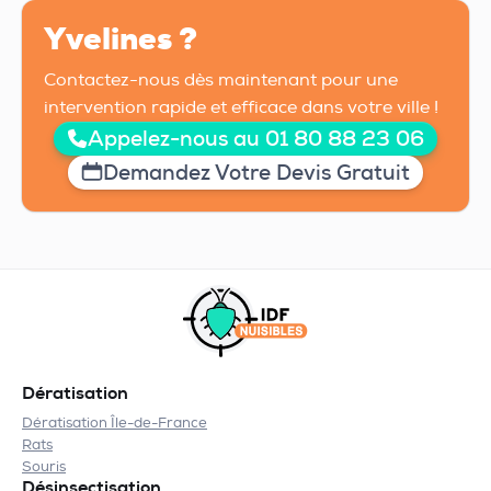
Yvelines ?
Contactez-nous dès maintenant pour une
intervention rapide et efficace dans votre ville !
Appelez-nous au 01 80 88 23 06
Demandez Votre Devis Gratuit
Dératisation
Dératisation Île-de-France
Rats
Souris
Désinsectisation