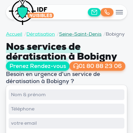
Accueil
/
Dératisation
/
Seine-Saint-Denis
/
Bobigny
Nos services de
dératisation
à Bobigny
Prenez Rendez-vous
01 80 88 23 06
Besoin en urgence d'un service de
dératisation à Bobigny ?