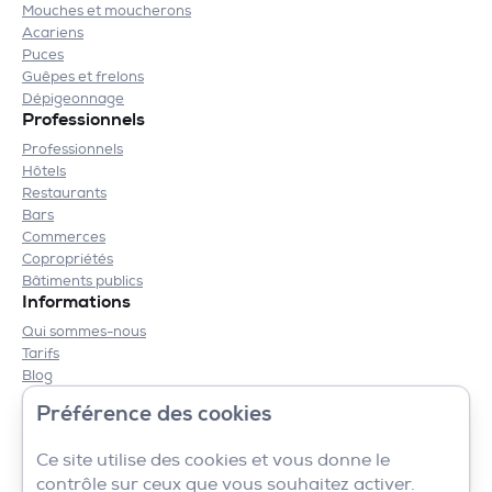
Mouches et moucherons
Acariens
Puces
Guêpes et frelons
Dépigeonnage
Professionnels
Professionnels
Hôtels
Restaurants
Bars
Commerces
Copropriétés
Bâtiments publics
Informations
Qui sommes-nous
Tarifs
Blog
Contact
Préférence des cookies
Mentions légales
CGV
Ce site utilise des cookies et vous donne le
contrôle sur ceux que vous souhaitez activer.