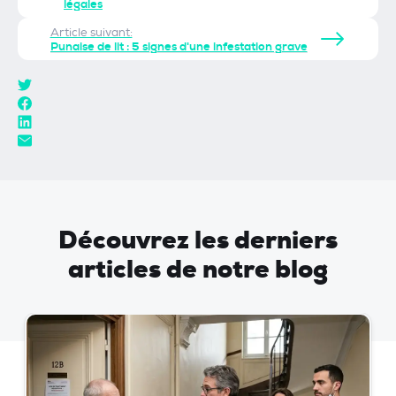
légales
Article suivant:
Punaise de lit : 5 signes d'une infestation grave
Découvrez les derniers
articles de notre blog