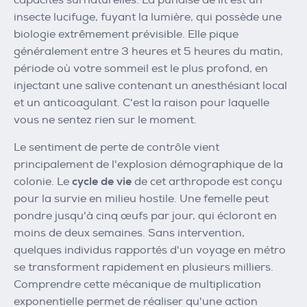
capacités surnaturelles. La punaise de lit est un
insecte lucifuge, fuyant la lumière, qui possède une
biologie extrêmement prévisible. Elle pique
généralement entre 3 heures et 5 heures du matin,
période où votre sommeil est le plus profond, en
injectant une salive contenant un anesthésiant local
et un anticoagulant. C'est la raison pour laquelle
vous ne sentez rien sur le moment.
Le sentiment de perte de contrôle vient
principalement de l'explosion démographique de la
colonie. Le
cycle de vie
de cet arthropode est conçu
pour la survie en milieu hostile. Une femelle peut
pondre jusqu'à cinq œufs par jour, qui écloront en
moins de deux semaines. Sans intervention,
quelques individus rapportés d'un voyage en métro
se transforment rapidement en plusieurs milliers.
Comprendre cette mécanique de multiplication
exponentielle permet de réaliser qu'une action