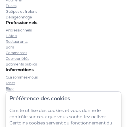
Acariens
Puces
Guêpes et frelons
Dépigeonnage
Professionnels
Professionnels
Hôtels
Restaurants
Bars
Commerces
Copropriétés
Bâtiments publics
Informations
Qui sommes-nous
Tarifs
Blog
Contact
Préférence des cookies
Mentions légales
CGV
Ce site utilise des cookies et vous donne le
contrôle sur ceux que vous souhaitez activer.
Certains cookies servent au fonctionnement du